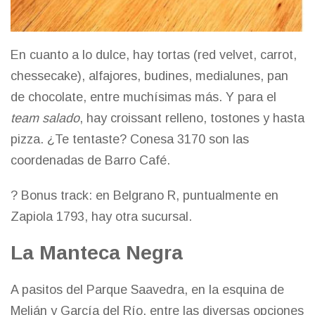
En cuanto a lo dulce, hay tortas (red velvet, carrot,
chessecake), alfajores, budines, medialunes, pan
de chocolate, entre muchísimas más. Y para el
team salado
, hay croissant relleno, tostones y hasta
pizza. ¿Te tentaste? Conesa 3170 son las
coordenadas de
Barro Café
.
? Bonus track: en Belgrano R, puntualmente en
Zapiola 1793, hay otra sucursal.
La Manteca Negra
A pasitos del Parque Saavedra, en la esquina de
Melián y García del Río, entre las diversas opciones