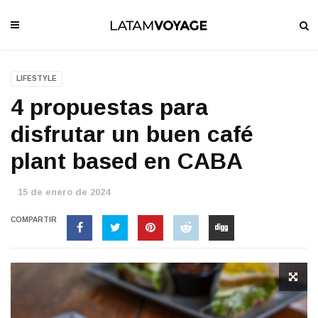
LIFESTYLE
4 propuestas para
disfrutar un buen café
plant based en CABA
15 de enero de 2024
COMPARTIR