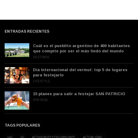
ENTRADAS RECIENTES
Cuál es el pueblito argentino de 400 habitantes
que compite por ser el más lindo del mundo
DESTINOS
Día Internacional del vermut: top 5 de lugares
para festejarlo
LIFESTYLE
15 planes para salir a festejar SAN PATRICIO
PORTADA
TAGS POPULARES
+60
60
ACTIVIDADES Y EXCURSIONES
ACTUALIDAD