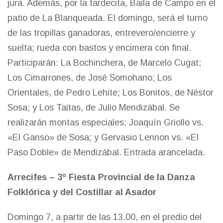
jura. Además, por la tardecita, Baila de Campo en el
patio de La Blanqueada. El domingo, será el turno
de las tropillas ganadoras, entrevero/encierre y
suelta; rueda con bastos y encimera con final.
Participarán: La Bochinchera, de Marcelo Cugat;
Los Cimarrones, de José Somohano; Los
Orientales, de Pedro Lehite; Los Bonitos, de Néstor
Sosa; y Los Taitas, de Julio Mendizábal. Se
realizarán montas especiales: Joaquín Griollo vs.
«El Ganso» de Sosa; y Gervasio Lennon vs. «El
Paso Doble» de Mendizábal. Entrada arancelada.
Arrecifes – 3º Fiesta Provincial de la Danza
Folklórica y del Costillar al Asador
Domingo 7, a partir de las 13.00, en el predio del