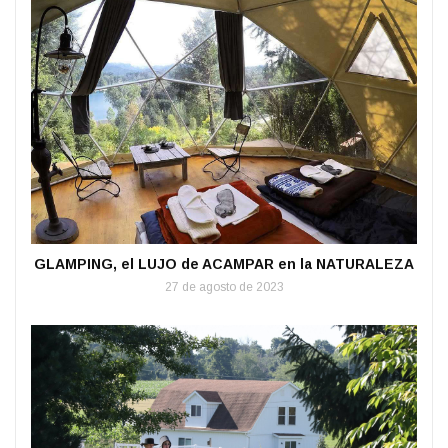
GLAMPING, el LUJO de ACAMPAR en la NATURALEZA
27 de agosto de 2023