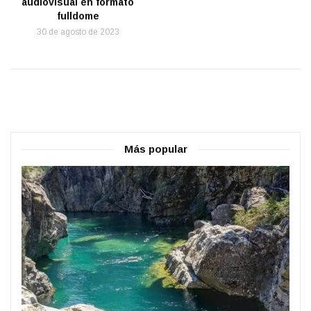
audiovisual en formato
fulldome
30 de agosto de 2023
Más popular