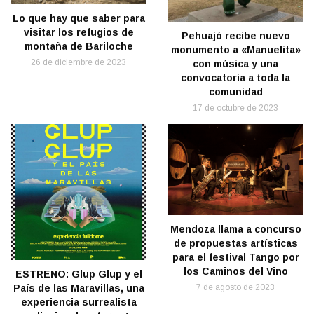
Lo que hay que saber para
visitar los refugios de
Pehuajó recibe nuevo
montaña de Bariloche
monumento a «Manuelita»
26 de diciembre de 2023
con música y una
convocatoria a toda la
comunidad
17 de octubre de 2023
Mendoza llama a concurso
de propuestas artísticas
para el festival Tango por
los Caminos del Vino
ESTRENO: Glup Glup y el
7 de agosto de 2023
País de las Maravillas, una
experiencia surrealista