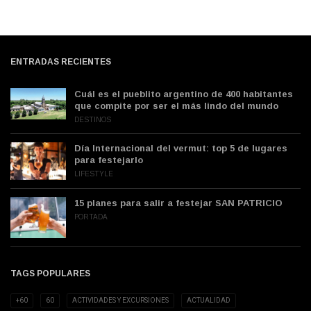
ENTRADAS RECIENTES
Cuál es el pueblito argentino de 400 habitantes
que compite por ser el más lindo del mundo
DESTINOS
Día Internacional del vermut: top 5 de lugares
para festejarlo
LIFESTYLE
15 planes para salir a festejar SAN PATRICIO
PORTADA
TAGS POPULARES
+60
60
ACTIVIDADES Y EXCURSIONES
ACTUALIDAD