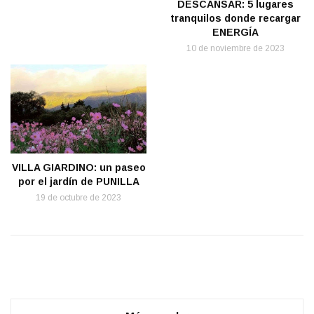
DESCANSAR: 5 lugares
tranquilos donde recargar
ENERGÍA
10 de noviembre de 2023
VILLA GIARDINO: un paseo
por el jardín de PUNILLA
19 de octubre de 2023