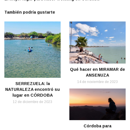
También podría gustarte
Qué hacer en MIRAMAR de
ANSENUZA
14 de noviembre de 2023
SERREZUELA: la
NATURALEZA encontró su
lugar en CÓRDOBA
12 de diciembre de 2023
Córdoba para