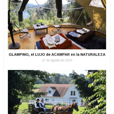
GLAMPING, el LUJO de ACAMPAR en la NATURALEZA
27 de agosto de 2023