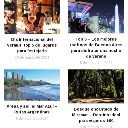
Top 5 – Los mejores
Día Internacional del
rooftops de Buenos Aires
vermut: top 5 de lugares
para disfrutar una noche
para festejarlo
de verano
19 de marzo de 2024
5 de febrero de 2024
Arena y sol, el Mar Azul –
Bosque encantado de
Rutas Argentinas
Miramar – Destino ideal
5 de febrero de 2024
para viajeros +60
5 de febrero de 2024