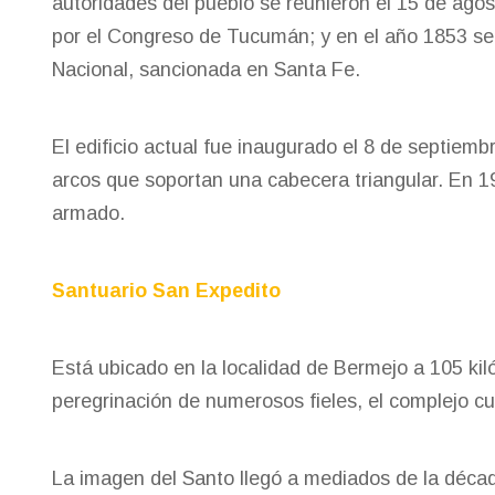
autoridades del pueblo se reunieron el 15 de ago
por el Congreso de Tucumán; y en el año 1853 se r
Nacional, sancionada en Santa Fe.
El edificio actual fue inaugurado el 8 de septiem
arcos que soportan una cabecera triangular. En 1
armado.
Santuario San Expedito
Está ubicado en la localidad de Bermejo a 105 ki
peregrinación de numerosos fieles, el complejo cu
La imagen del Santo llegó a mediados de la década