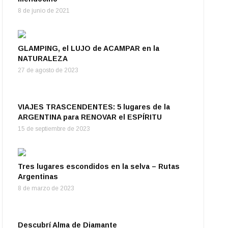
8 de junio de 2021
GLAMPING, el LUJO de ACAMPAR en la
NATURALEZA
27 de agosto de 2023
VIAJES TRASCENDENTES: 5 lugares de la
ARGENTINA para RENOVAR el ESPÍRITU
15 de septiembre de 2023
Tres lugares escondidos en la selva – Rutas
Argentinas
8 de marzo de 2023
Descubrí Alma de Diamante