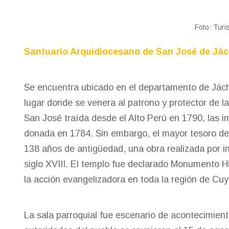
Foto: Tur
Santuario Arquidiocesano de San José de Já
Se encuentra ubicado en el departamento de Jáchal
lugar donde se venera al patrono y protector de l
San José traída desde el Alto Perú en 1790, las 
donada en 1784. Sin embargo, el mayor tesoro de l
138 años de antigüedad, una obra realizada por i
siglo XVIII. El templo fue declarado Monumento Hi
la acción evangelizadora en toda la región de Cuyo
La sala parroquial fue escenario de acontecimient