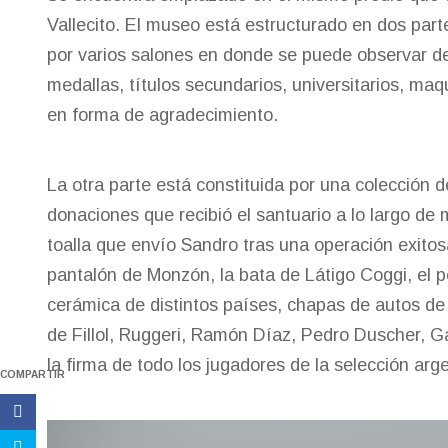
Vallecito. El museo está estructurado en dos parte
por varios salones en donde se puede observar des
medallas, títulos secundarios, universitarios, ma
en forma de agradecimiento.
La otra parte está constituida por una colección 
donaciones que recibió el santuario a lo largo d
toalla que envío Sandro tras una operación exitos
pantalón de Monzón, la bata de Látigo Coggi, el 
cerámica de distintos países, chapas de autos de 
de Fillol, Ruggeri, Ramón Díaz, Pedro Duscher, G
la firma de todo los jugadores de la selección a
COMPARTIR