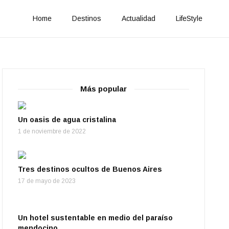
Home
Destinos
Actualidad
LifeStyle
Más popular
Un oasis de agua cristalina
1 de noviembre de 2022
Tres destinos ocultos de Buenos Aires
17 de mayo de 2023
Un hotel sustentable en medio del paraíso
mendocino