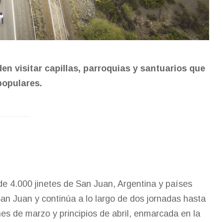
n visitar capillas, parroquias y santuarios que
populares.
de 4.000 jinetes de San Juan, Argentina y países
San Juan y continúa a lo largo de dos jornadas hasta
ines de marzo y principios de abril, enmarcada en la