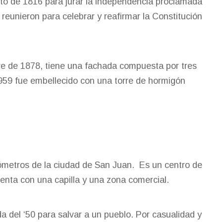
sto de 1816 para jurar la independencia proclamada
eunieron para celebrar y reafirmar la Constitución
bre de 1878, tiene una fachada compuesta por tres
959 fue embellecido con una torre de hormigón
lómetros de la ciudad de San Juan. Es un centro de
enta con una capilla y una zona comercial.
 del ‘50 para salvar a un pueblo. Por casualidad y