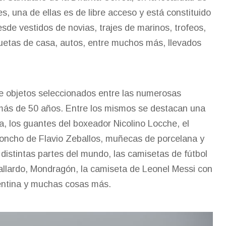
s, una de ellas es de libre acceso y está constituido
de vestidos de novias, trajes de marinos, trofeos,
quetas de casa, autos, entre muchos más, llevados
de objetos seleccionados entre las numerosas
e más de 50 años. Entre los mismos se destacan una
a, los guantes del boxeador Nicolino Locche, el
poncho de Flavio Zeballos, muñecas de porcelana y
distintas partes del mundo, las camisetas de fútbol
allardo, Mondragón, la camiseta de Leonel Messi con
rgentina y muchas cosas más.