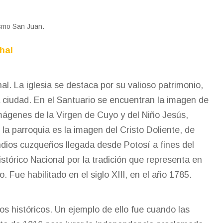
ismo San Juan.
chal
. La iglesia se destaca por su valioso patrimonio,
a ciudad. En el Santuario se encuentran la imagen de
imágenes de la Virgen de Cuyo y del Niño Jesús,
a parroquia es la imagen del Cristo Doliente, de
ndios cuzqueños llegada desde Potosí a fines del
stórico Nacional por la tradición que representa en
. Fue habilitado en el siglo XIII, en el año 1785.
os históricos. Un ejemplo de ello fue cuando las