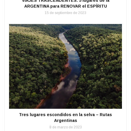
VIAJES TRASCENDENTES: 5 lugares de la
ARGENTINA para RENOVAR el ESPÍRITU
15 de septiembre de 2023
Tres lugares escondidos en la selva – Rutas
Argentinas
8 de marzo de 2023