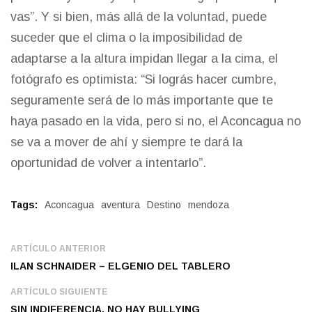
vas”. Y si bien, más allá de la voluntad, puede
suceder que el clima o la imposibilidad de
adaptarse a la altura impidan llegar a la cima, el
fotógrafo es optimista: “Si lográs hacer cumbre,
seguramente será de lo más importante que te
haya pasado en la vida, pero si no, el Aconcagua no
se va a mover de ahí y siempre te dará la
oportunidad de volver a intentarlo”.
Tags:
Aconcagua
aventura
Destino
mendoza
ARTÍCULO ANTERIOR
ILAN SCHNAIDER – ELGENIO DEL TABLERO
ARTÍCULO SIGUIENTE
SIN INDIFERENCIA, NO HAY BULLYING