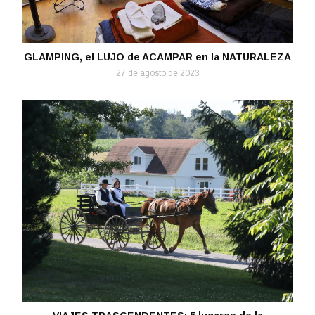
GLAMPING, el LUJO de ACAMPAR en la NATURALEZA
27 de agosto de 2023