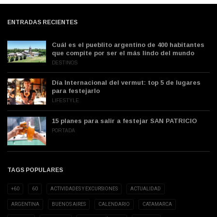
ENTRADAS RECIENTES
Cuál es el pueblito argentino de 400 habitantes
que compite por ser el más lindo del mundo
DESTINOS
Día Internacional del vermut: top 5 de lugares
para festejarlo
LIFESTYLE
15 planes para salir a festejar SAN PATRICIO
PORTADA
TAGS POPULARES
+60
60
ACTIVIDADES Y EXCURSIONES
ACTUALIDAD
ARGENTINA
BUENOS AIRES
CALENDARIO
CATAMARCA