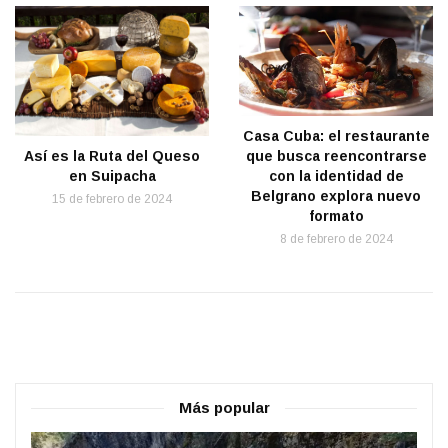
Casa Cuba: el restaurante
que busca reencontrarse
Así es la Ruta del Queso
con la identidad de
en Suipacha
Belgrano explora nuevo
15 de febrero de 2024
formato
8 de febrero de 2024
Más popular