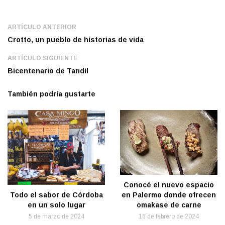
ARTÍCULO ANTERIOR
Crotto, un pueblo de historias de vida
ARTÍCULO SIGUIENTE
Bicentenario de Tandil
También podría gustarte
Conocé el nuevo espacio
Todo el sabor de Córdoba
en Palermo donde ofrecen
en un solo lugar
omakase de carne
5 de marzo de 2024
16 de febrero de 2024