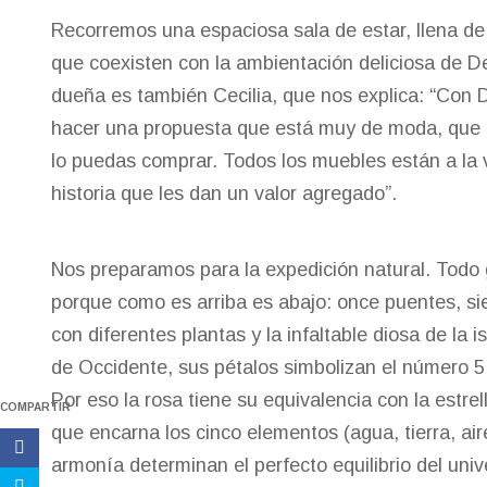
Recorremos una espaciosa sala de estar, llena de
que coexisten con la ambientación deliciosa de De
dueña es también Cecilia, que nos explica: “Con 
hacer una propuesta que está muy de moda, que es
lo puedas comprar. Todos los muebles están a la 
historia que les dan un valor agregado”.
Nos preparamos para la expedición natural. Todo 
porque como es arriba es abajo: once puentes, sie
con diferentes plantas y la infaltable diosa de la 
de Occidente, sus pétalos simbolizan el número 5
Por eso la rosa tiene su equivalencia con la estr
COMPARTIR
que encarna los cinco elementos (agua, tierra, ai
armonía determinan el perfecto equilibrio del univ