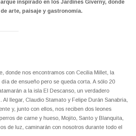
parque inspirado en los Jardines Giverny, donde
de arte, paisaje y gastronomía.
e, donde nos encontramos con Cecilia Millet, la
un día de ensueño pero se queda corta. A sólo 20
atamarán a la isla El Descanso, un verdadero
l. Al llegar, Claudio Stamato y Felipe Durán Sanabria,
nte y, junto con ellos, nos reciben dos leones
perros de carne y hueso, Mojito, Santo y Blanquita,
dos de luz, caminarán con nosotros durante todo el