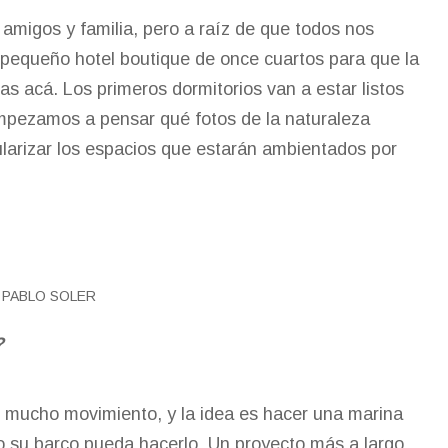
amigos y familia, pero a raíz de que todos nos
 pequeño hotel boutique de once cuartos para que la
as acá. Los primeros dormitorios van a estar listos
mpezamos a pensar qué fotos de la naturaleza
larizar los espacios que estarán ambientados por
N PABLO SOLER
?
 mucho movimiento, y la idea es hacer una marina
 o su barco pueda hacerlo. Un proyecto más a largo