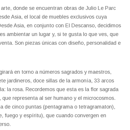
 arte, donde se encuentran obras de Julio Le Parc
sde Asia, el local de muebles exclusivos cuya
Desde Asia, en conjunto con El Descanso, decidimos
 ambientar un lugar y, si te gusta lo que ves, que
venta. Son piezas únicas con diseño, personalidad e
girará en torno a números sagrados y maestros,
te jardineros, doce sillas de la armonía, 33 arcos
isla: la rosa. Recordemos que esta es la flor sagrada
, que representa al ser humano y el microcosmos.
ella de cinco puntas (pentagrama o tetragramaton),
re, fuego y espíritu), que cuando convergen en
erso.