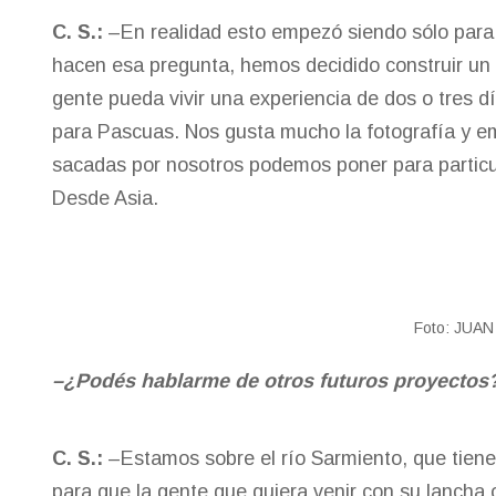
C. S.:
–En realidad esto empezó siendo sólo para 
hacen esa pregunta, hemos decidido construir un
gente pueda vivir una experiencia de dos o tres dí
para Pascuas. Nos gusta mucho la fotografía y e
sacadas por nosotros podemos poner para particu
Desde Asia.
Foto: JUA
–¿Podés hablarme de otros futuros proyectos
C. S.:
–Estamos sobre el río Sarmiento, que tiene
para que la gente que quiera venir con su lancha