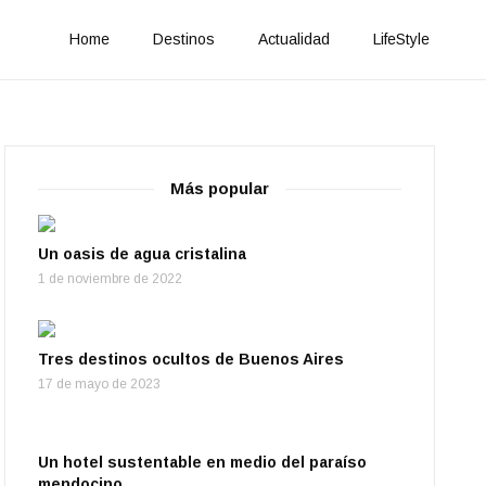
Home
Destinos
Actualidad
LifeStyle
Más popular
Un oasis de agua cristalina
1 de noviembre de 2022
Tres destinos ocultos de Buenos Aires
17 de mayo de 2023
Un hotel sustentable en medio del paraíso
mendocino