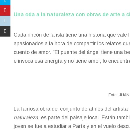
Una oda a la naturaleza con obras de arte a ci
Cada rincón de la isla tiene una historia que val
apasionados a la hora de compartir los relatos q
cuento de amor. “El puente del ángel tiene una be
e invoca esa energía y no tiene amor, lo encuentra,
Foto: JUA
La famosa obra del conjunto de atriles del artista 
naturaleza
, es parte del paisaje local. Están tam
joven se fue a estudiar a París y en el vuelo desc