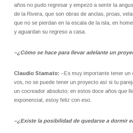
años no pudo regresar y empezó a sentir la angusti
de la Rivera, que son obras de anclas, proas, ve
que no se pierdan en la escala de la isla, en home
y aguardan su regreso a casa.
–¿Cómo se hace para llevar adelante un proye
Claudio Stamato:
–Es muy importante tener un 
vos, no se puede tener un proyecto así si tu pare
un cocreador absoluto; en estos doce años que ll
exponencial, estoy feliz con eso.
–¿Existe la posibilidad de quedarse a dormir en