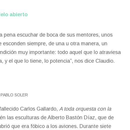
elo abierto
e la pena escuchar de boca de sus mentores, unos
ue esconden siempre, de una u otra manera, un
ndición muy importante: todo aquel que lo atraviesa
 y el que lo tiene, lo potencia”, nos dice Claudio.
N PABLO SOLER
fallecido Carlos Gallardo,
A toda orquesta con la
bién las esculturas de Alberto Bastón Díaz, que de
ubrió que era fóbico a los aviones. Durante siete