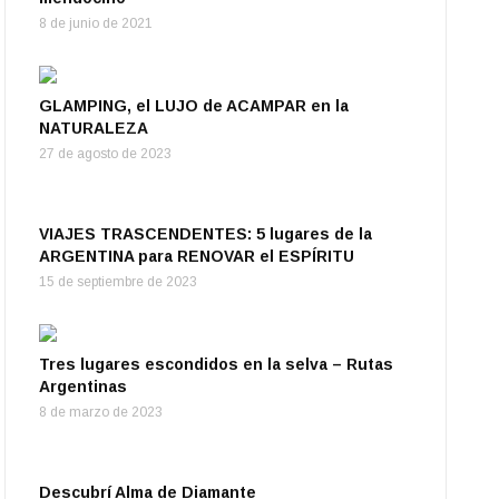
8 de junio de 2021
GLAMPING, el LUJO de ACAMPAR en la
NATURALEZA
27 de agosto de 2023
VIAJES TRASCENDENTES: 5 lugares de la
ARGENTINA para RENOVAR el ESPÍRITU
15 de septiembre de 2023
Tres lugares escondidos en la selva – Rutas
Argentinas
8 de marzo de 2023
Descubrí Alma de Diamante