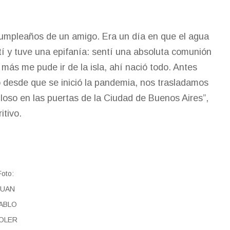
cumpleaños de un amigo. Era un día en que el agua
tí y tuve una epifanía: sentí una absoluta comunión
más me pude ir de la isla, ahí nació todo. Antes
 desde que se inició la pandemia, nos trasladamos
loso en las puertas de la Ciudad de Buenos Aires”,
itivo.
Foto:
JUAN
ABLO
OLER