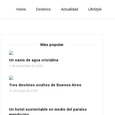
Home
Destinos
Actualidad
LifeStyle
Más popular
Un oasis de agua cristalina
1 de noviembre de 2022
Tres destinos ocultos de Buenos Aires
17 de mayo de 2023
Un hotel sustentable en medio del paraíso
mendocino