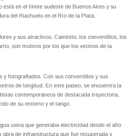
 está en el límite sudeste de Buenos Aires y su
a del Riachuelo en el Río de la Plata.
ores y sus atractivos. Caminito, los conventillos, los
rrio, son motivos por los que los vecinos de la
y fotografiados. Con sus conventillos y sus
metros de longitud. En este paseo, se encuentra la
artistas contemporáneos de destacada trayectoria,
ido de su entorno y el tango.
ntigua usina que generaba electricidad desde el año
an obra de infraestructura que fue recuperada y