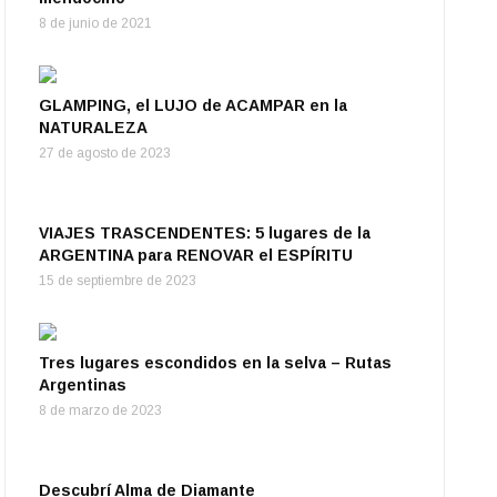
8 de junio de 2021
GLAMPING, el LUJO de ACAMPAR en la
NATURALEZA
27 de agosto de 2023
VIAJES TRASCENDENTES: 5 lugares de la
ARGENTINA para RENOVAR el ESPÍRITU
15 de septiembre de 2023
Tres lugares escondidos en la selva – Rutas
Argentinas
8 de marzo de 2023
Descubrí Alma de Diamante