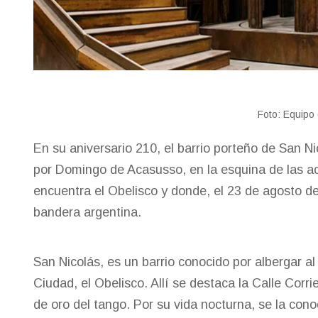
Foto: Equipo
En su aniversario 210, el barrio porteño de San N
por Domingo de Acasusso, en la esquina de las act
encuentra el Obelisco y donde, el 23 de agosto de
bandera argentina.
San Nicolás, es un barrio conocido por albergar a
Ciudad, el Obelisco. Allí se destaca la Calle Corr
de oro del tango. Por su vida nocturna, se la con