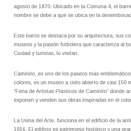
agosto de 1870. Ubicado en la Comuna 4, el barrio
nombre se debe a que se ubica en la desembocadur
Este barrio se destaca por su arquitectura, sus col
museos y la pasión futbolera que caracteriza al ba
Ciudad y turistas, lo visitan.
Caminito, es uno de los paseos más emblemáticos 
colores, es un museo a cielo abierto de casi 150 
“Feria de Artistas Plásticos de Caminito” donde 
exponen y venden sus obras inspiradas en el color
La Usina del Arte, funciona en el edificio de la a
1916. El edificio es patrimonio histórico y una gr