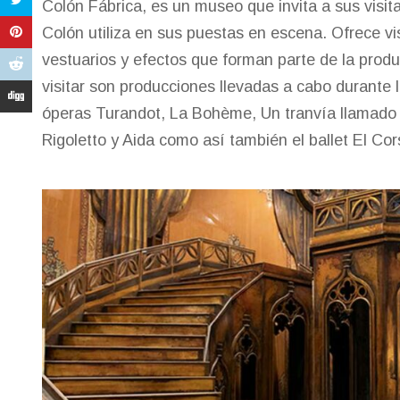
Colón Fábrica, es un museo que invita a sus visit
Colón utiliza en sus puestas en escena. Ofrece vi
vestuarios y efectos que forman parte de la prod
visitar son producciones llevadas a cabo durante 
óperas Turandot, La Bohème, Un tranvía llamado
Rigoletto y Aida como así también el ballet El Cor