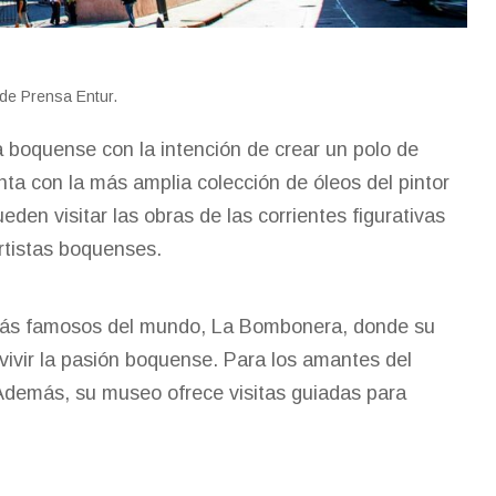
 de Prensa Entur.
a boquense con la intención de crear un polo de
enta con la más amplia colección de óleos del pintor
den visitar las obras de las corrientes figurativas
artistas boquenses.
s más famosos del mundo, La Bombonera, donde su
 vivir la pasión boquense. Para los amantes del
 Además, su museo ofrece visitas guiadas para