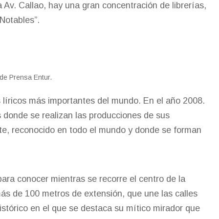
a Av. Callao, hay una gran concentración de librerías,
“Notables”.
 de Prensa Entur.
s líricos más importantes del mundo. En el año 2008.
es donde se realizan las producciones de sus
Arte, reconocido en todo el mundo y donde se forman
ara conocer mientras se recorre el centro de la
ás de 100 metros de extensión, que une las calles
histórico en el que se destaca su mítico mirador que