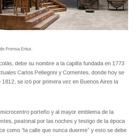
 de Prensa Entur.
icolás, debe su nombre a la capilla fundada en 1773
uales Carlos Pellegrini y Corrientes, donde hoy se
 1812, se izó por primera vez en Buenos Aires la
l microcentro porteño y al mayor emblema de la
ientes, peatonal por las noches y testigo de la época
oce como “la calle que nunca duerme” y esto se debe