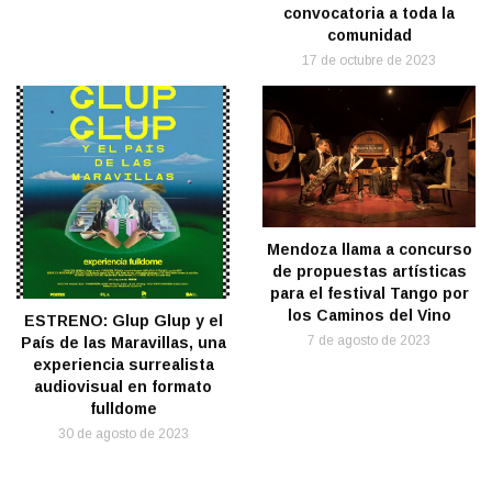
convocatoria a toda la
comunidad
17 de octubre de 2023
Mendoza llama a concurso
de propuestas artísticas
para el festival Tango por
los Caminos del Vino
ESTRENO: Glup Glup y el
7 de agosto de 2023
País de las Maravillas, una
experiencia surrealista
audiovisual en formato
fulldome
30 de agosto de 2023