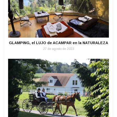
GLAMPING, el LUJO de ACAMPAR en la NATURALEZA
27 de agosto de 2023