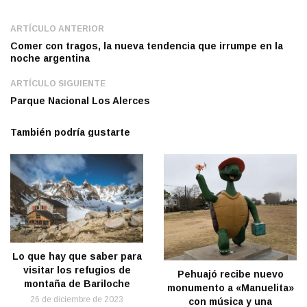
ARTÍCULO ANTERIOR
Comer con tragos, la nueva tendencia que irrumpe en la
noche argentina
ARTÍCULO SIGUIENTE
Parque Nacional Los Alerces
También podría gustarte
Lo que hay que saber para
visitar los refugios de
Pehuajó recibe nuevo
montaña de Bariloche
monumento a «Manuelita»
26 de diciembre de 2023
con música y una