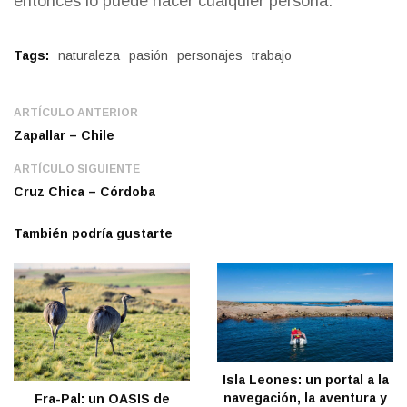
entonces lo puede hacer cualquier persona.
Tags:
naturaleza
pasión
personajes
trabajo
ARTÍCULO ANTERIOR
Zapallar – Chile
ARTÍCULO SIGUIENTE
Cruz Chica – Córdoba
También podría gustarte
Isla Leones: un portal a la
navegación, la aventura y
Fra-Pal: un OASIS de