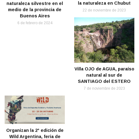
la naturaleza en Chubut
naturaleza silvestre en el
medio de la provincia de
22 de noviembre de 2023
Buenos Aires
6 de febrero de 2024
Villa OJO de AGUA, paraíso
natural al sur de
SANTIAGO del ESTERO
7 de noviembre de 2023
Organizan la 2° edición de
Wild Argentina, feria de