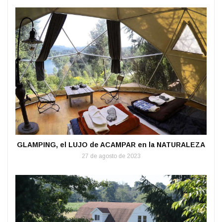
GLAMPING, el LUJO de ACAMPAR en la NATURALEZA
27 de agosto de 2023