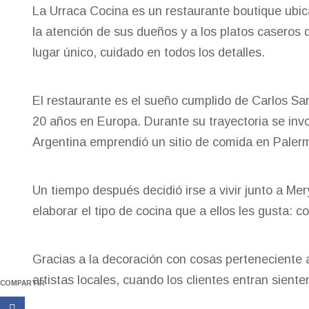
La Urraca Cocina es un restaurante boutique ubi
la atención de sus dueños y a los platos caseros 
lugar único, cuidado en todos los detalles.
El restaurante es el sueño cumplido de Carlos Sant
20 años en Europa. Durante su trayectoria se invo
Argentina emprendió un sitio de comida en Palermo
Un tiempo después decidió irse a vivir junto a M
elaborar el tipo de cocina que a ellos les gusta: 
Gracias a la decoración con cosas perteneciente 
artistas locales, cuando los clientes entran siente
COMPARTIR