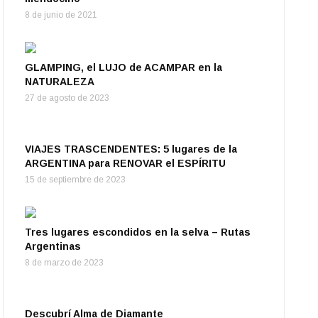
8 de junio de 2021
GLAMPING, el LUJO de ACAMPAR en la
NATURALEZA
27 de agosto de 2023
VIAJES TRASCENDENTES: 5 lugares de la
ARGENTINA para RENOVAR el ESPÍRITU
15 de septiembre de 2023
Tres lugares escondidos en la selva – Rutas
Argentinas
8 de marzo de 2023
Descubrí Alma de Diamante