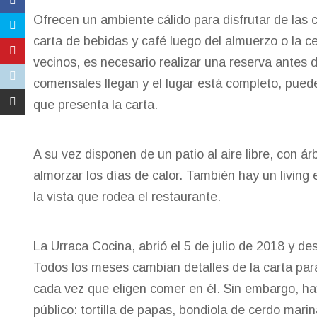
Ofrecen un ambiente cálido para disfrutar de las c
carta de bebidas y café luego del almuerzo o la c
vecinos, es necesario realizar una reserva antes d
comensales llegan y el lugar está completo, puede
que presenta la carta.
A su vez disponen de un patio al aire libre, con á
almorzar los días de calor. También hay un living
la vista que rodea el restaurante.
La Urraca Cocina, abrió el 5 de julio de 2018 y d
Todos los meses cambian detalles de la carta para
cada vez que eligen comer en él. Sin embargo, h
público: tortilla de papas, bondiola de cerdo mar