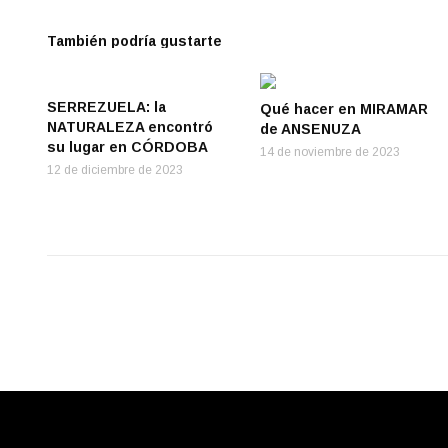
También podría gustarte
SERREZUELA: la
Qué hacer en MIRAMAR
NATURALEZA encontró
de ANSENUZA
su lugar en CÓRDOBA
14 de noviembre de 2023
12 de diciembre de 2023