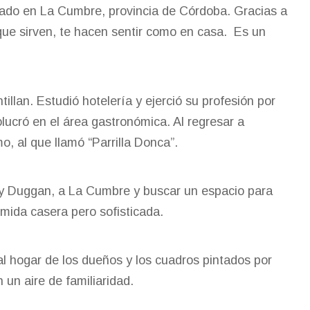
cado en La Cumbre, provincia de Córdoba. Gracias a
que sirven, te hacen sentir como en casa. Es un
illan. Estudió hotelería y ejerció su profesión por
lucró en el área gastronómica. Al regresar a
, al que llamó “Parrilla Donca”.
ery Duggan, a La Cumbre y buscar un espacio para
comida casera pero sofisticada.
al hogar de los dueños y los cuadros pintados por
n un aire de familiaridad.