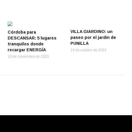
VILLA GIARDINO: un
Córdoba para
paseo por el jardín de
DESCANSAR: 5 lugares
PUNILLA
tranquilos donde
recargar ENERGÍA
19 de octubre de 2023
10 de noviembre de 2023