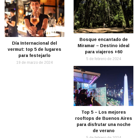
Bosque encantado de
Día Internacional del
Miramar – Destino ideal
vermut: top 5 de lugares
para viajeros +60
para festejarlo
5 de febrero de 2024
19 de marzo de 2024
Top 5 – Los mejores
rooftops de Buenos Aires
para disfrutar una noche
de verano
5 de febrero de 2024