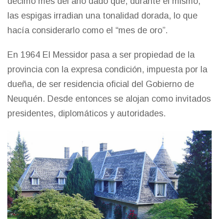
décimo mes del año dado que, durante el mismo,
las espigas irradian una tonalidad dorada, lo que
hacía considerarlo como el “mes de oro”.
En 1964 El Messidor pasa a ser propiedad de la
provincia con la expresa condición, impuesta por la
dueña, de ser residencia oficial del Gobierno de
Neuquén. Desde entonces se alojan como invitados
presidentes, diplomáticos y autoridades.