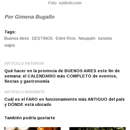
Foto: estilodv.com
Por Gimena Bugallo
Tags:
Buenos Aires
DESTINOS
Entre Ríos
Neuquén
turismo
viajes
ARTÍCULO ANTERIOR
Qué hacer en la provincia de BUENOS AIRES este fin de
semana: el CALENDARIO más COMPLETO de eventos,
fiestas y gastronomía
ARTÍCULO SIGUIENTE
Cuál es el FARO en funcionamiento más ANTIGUO del país
y DÓNDE está ubicado
También podría gustarte