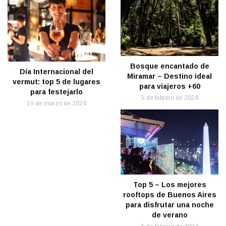
Bosque encantado de
Día Internacional del
Miramar – Destino ideal
vermut: top 5 de lugares
para viajeros +60
para festejarlo
5 de febrero de 2024
19 de marzo de 2024
Top 5 – Los mejores
rooftops de Buenos Aires
para disfrutar una noche
de verano