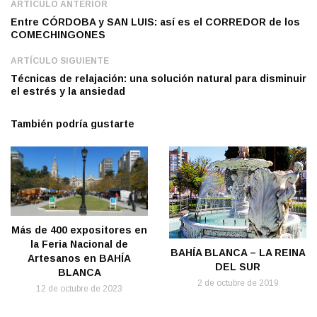
ARTÍCULO ANTERIOR
Entre CÓRDOBA y SAN LUIS: así es el CORREDOR de los
COMECHINGONES
ARTÍCULO SIGUIENTE
Técnicas de relajación: una solución natural para disminuir
el estrés y la ansiedad
También podría gustarte
Más de 400 expositores en
la Feria Nacional de
BAHÍA BLANCA – LA REINA
Artesanos en BAHÍA
DEL SUR
BLANCA
2 de octubre de 2019
12 de octubre de 2023