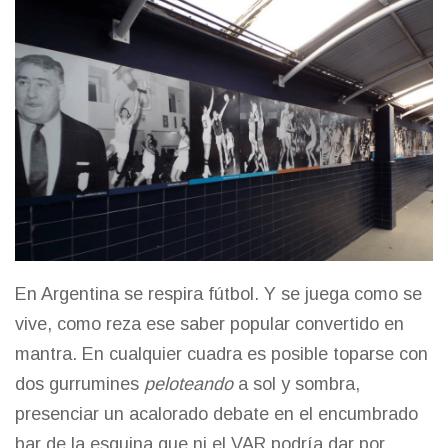
En Argentina se respira fútbol. Y se juega como se
vive, como reza ese saber popular convertido en
mantra. En cualquier cuadra es posible toparse con
dos gurrumines
peloteando
a sol y sombra,
presenciar un acalorado debate en el encumbrado
bar de la esquina que ni el VAR podría dar por