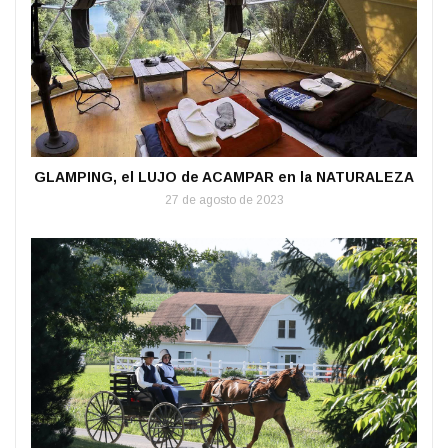
GLAMPING, el LUJO de ACAMPAR en la NATURALEZA
27 de agosto de 2023