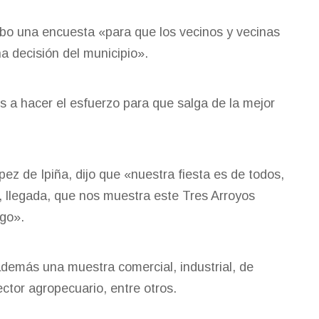
abo una encuesta «para que los vecinos y vecinas
a decisión del municipio».
os a hacer el esfuerzo para que salga de la mejor
pez de Ipiña, dijo que «nuestra fiesta es de todos,
, llegada, que nos muestra este Tres Arroyos
igo».
además una muestra comercial, industrial, de
ctor agropecuario, entre otros.