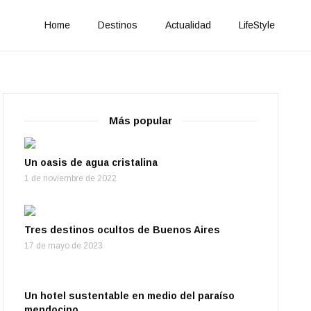
Home
Destinos
Actualidad
LifeStyle
Más popular
Un oasis de agua cristalina
1 de noviembre de 2022
Tres destinos ocultos de Buenos Aires
17 de mayo de 2023
Un hotel sustentable en medio del paraíso
mendocino