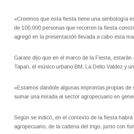
«Creemos que esta fiesta tiene una simbología esp
de 100.000 personas que recorren la fiesta conozc
agregó en la presentación llevada a cabo esta m
Garate dijo que en el marco de la Fiesta, estarán
Tapari, el músico urbano BM, La Delio Valdez y un
«Estamos dándole algunas improntas propias de
sumar una mirada al sector agropecuario en genera
Según se indicó, en el contexto de la fiesta habr
agropecuario, de la cadena del trigo, junto con fu