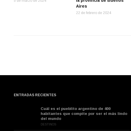
la provincia de Buenos
5 de marzo de 2024
Aires
22 de febrero de 2024
ENTRADAS RECIENTES
Cuál es el pueblito argentino de 400
habitantes que compite por ser el más lindo
del mundo
DESTINOS