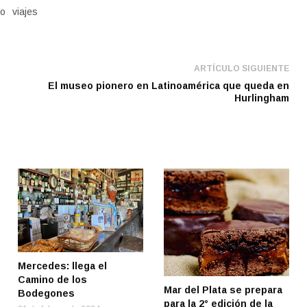
mo
viajes
ARTÍCULO SIGUIENTE
El museo pionero en Latinoamérica que queda en
Hurlingham
Mercedes: llega el
Camino de los
Mar del Plata se prepara
Bodegones
para la 2° edición de la