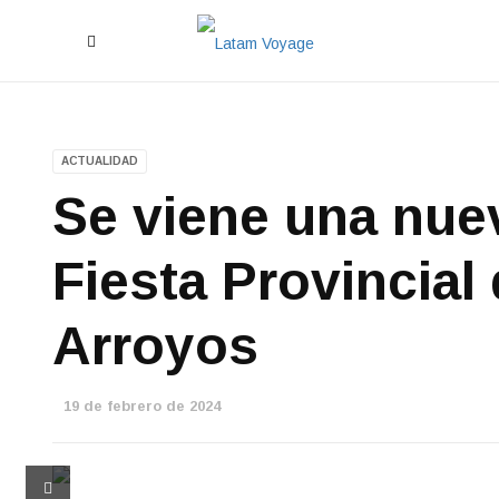
ACTUALIDAD
Se viene una nuev
Fiesta Provincial 
Arroyos
19 de febrero de 2024