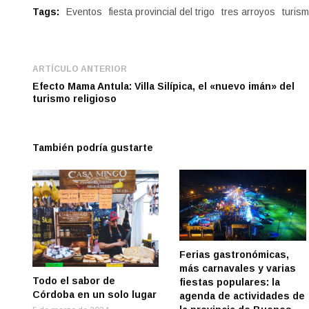
Tags:
Eventos
fiesta provincial del trigo
tres arroyos
turis
ARTÍCULO ANTERIOR
Efecto Mama Antula: Villa Silípica, el «nuevo imán» del
turismo religioso
También podría gustarte
Ferias gastronómicas,
más carnavales y varias
Todo el sabor de
fiestas populares: la
Córdoba en un solo lugar
agenda de actividades de