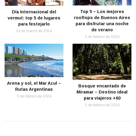
Top 5 – Los mejores
Día Internacional del
rooftops de Buenos Aires
vermut: top 5 de lugares
para disfrutar una noche
para festejarlo
de verano
19 de marzo de 2024
5 de febrero de 2024
Arena y sol, el Mar Azul –
Bosque encantado de
Rutas Argentinas
Miramar – Destino ideal
5 de febrero de 2024
para viajeros +60
5 de febrero de 2024