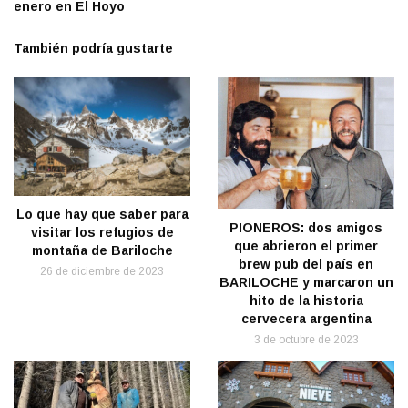
enero en El Hoyo
También podría gustarte
Lo que hay que saber para
PIONEROS: dos amigos
visitar los refugios de
que abrieron el primer
montaña de Bariloche
brew pub del país en
26 de diciembre de 2023
BARILOCHE y marcaron un
hito de la historia
cervecera argentina
3 de octubre de 2023