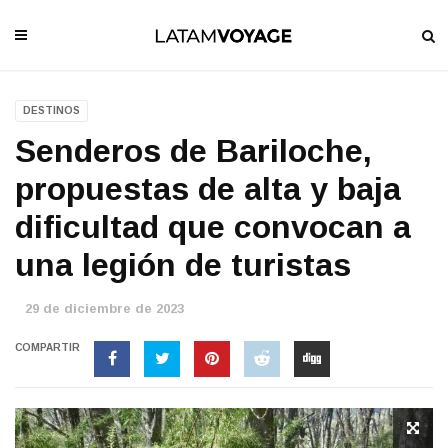
DESTINOS
Senderos de Bariloche,
propuestas de alta y baja
dificultad que convocan a
una legión de turistas
29 de diciembre de 2023
COMPARTIR