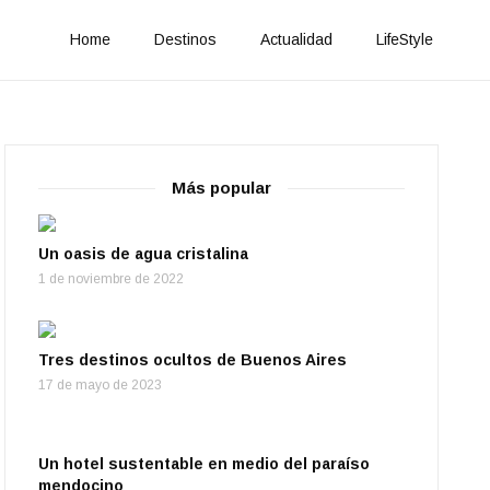
Home
Destinos
Actualidad
LifeStyle
Más popular
Un oasis de agua cristalina
1 de noviembre de 2022
Tres destinos ocultos de Buenos Aires
17 de mayo de 2023
Un hotel sustentable en medio del paraíso
mendocino