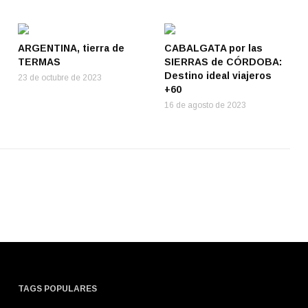
ARGENTINA, tierra de
CABALGATA por las
TERMAS
SIERRAS de CÓRDOBA:
Destino ideal viajeros
23 de octubre de 2023
+60
16 de agosto de 2023
TAGS POPULARES