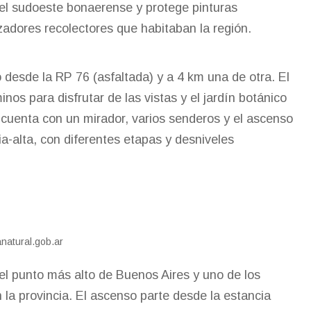
 del sudoeste bonaerense y protege pinturas
adores recolectores que habitaban la región.
desde la RP 76 (asfaltada) y a 4 km una de otra. El
os para disfrutar de las vistas y el jardín botánico
 cuenta con un mirador, varios senderos y el ascenso
ia-alta, con diferentes etapas y desniveles
anatural.gob.ar
el punto más alto de Buenos Aires y uno de los
 la provincia. El ascenso parte desde la estancia