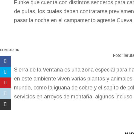
Funke que cuenta con distintos senderos para ca
de guías, los cuales deben contratarse previamen
pasar la noche en el campamento agreste Cueva d
COMPARTIR
Foto: larut
Sierra de la Ventana es una zona especial para ha
en este ambiente viven varias plantas y animales
mundo, como la iguana de cobre y el sapito de co
servicios en arroyos de montaña, algunos inclus
MAR