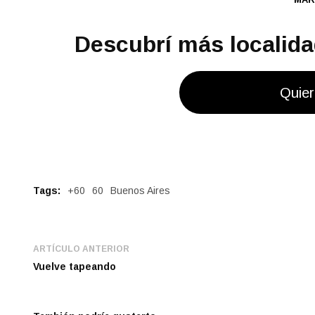
Descubrí más localidad
Quier
Tags:
+60
60
Buenos Aires
ARTÍCULO ANTERIOR
Vuelve tapeando