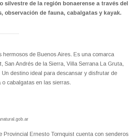
do silvestre de la región bonaerense a través del
s, observación de fauna, cabalgatas y kayak.
más hermosos de Buenos Aires. Es una comarca
t, San Andrés de la Sierra, Villa Serrana La Gruta,
 Un destino ideal para descansar y disfrutar de
 o cabalgatas en las sierras.
anatural.gob.ar
ue Provincial Ernesto Tornquist cuenta con senderos