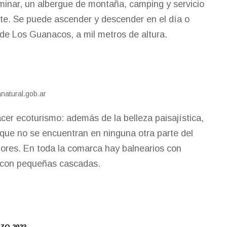
minar, un albergue de montaña, camping y servicio
te. Se puede ascender y descender en el día o
e Los Guanacos, a mil metros de altura.
anatural.gob.ar
cer ecoturismo: además de la belleza paisajística,
 que no se encuentran en ninguna otra parte del
lores. En toda la comarca hay balnearios con
o con pequeñas cascadas.
ZO 2023