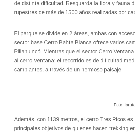
de distinta dificultad. Resguarda la flora y fauna
rupestres de más de 1500 años realizadas por caz
El parque se divide en 2 áreas, ambas con acceso 
sector base Cerro Bahía Blanca ofrece varios camin
Pillahuincó. Mientras que el sector Cerro Ventana
al cerro Ventana: el recorrido es de dificultad med
cambiantes, a través de un hermoso paisaje.
Foto: larut
Además, con 1139 metros, el cerro Tres Picos es 
principales objetivos de quienes hacen trekking en