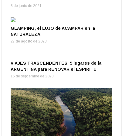
8 de junio de 2021
GLAMPING, el LUJO de ACAMPAR en la
NATURALEZA
27 de agosto de 2023
VIAJES TRASCENDENTES: 5 lugares de la
ARGENTINA para RENOVAR el ESPÍRITU
15 de septiembre de 2023