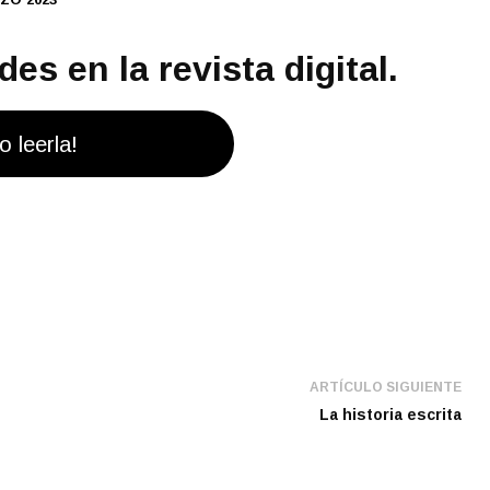
es en la revista digital.
o leerla!
ARTÍCULO SIGUIENTE
La historia escrita