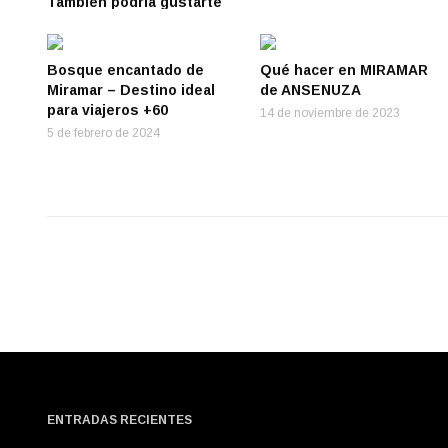
También podría gustarte
Bosque encantado de
Qué hacer en MIRAMAR
Miramar – Destino ideal
de ANSENUZA
para viajeros +60
14 de noviembre de 2023
5 de febrero de 2024
ENTRADAS RECIENTES