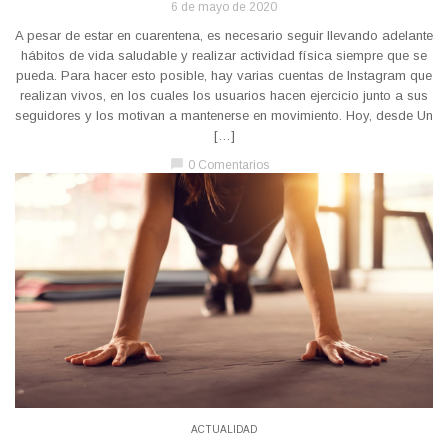
6 de mayo de 2020
A pesar de estar en cuarentena, es necesario seguir llevando adelante
hábitos de vida saludable y realizar actividad física siempre que se
pueda. Para hacer esto posible, hay varias cuentas de Instagram que
realizan vivos, en los cuales los usuarios hacen ejercicio junto a sus
seguidores y los motivan a mantenerse en movimiento. Hoy, desde Un
[…]
chat_bubble
0 Comentarios
ACTUALIDAD