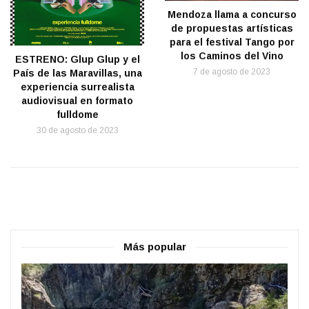
Mendoza llama a concurso
de propuestas artísticas
para el festival Tango por
los Caminos del Vino
ESTRENO: Glup Glup y el
7 de agosto de 2023
País de las Maravillas, una
experiencia surrealista
audiovisual en formato
fulldome
30 de agosto de 2023
Más popular