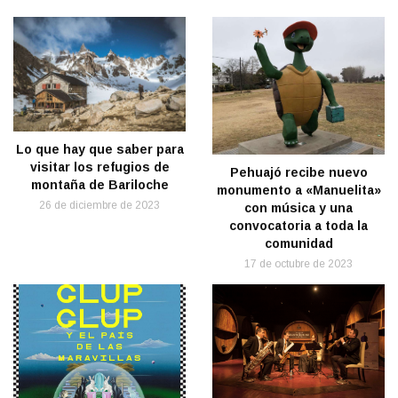
Lo que hay que saber para
visitar los refugios de
Pehuajó recibe nuevo
montaña de Bariloche
monumento a «Manuelita»
26 de diciembre de 2023
con música y una
convocatoria a toda la
comunidad
17 de octubre de 2023