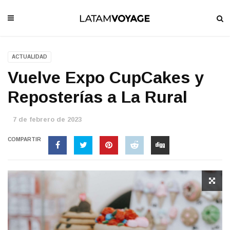
ACTUALIDAD
Vuelve Expo CupCakes y
Reposterías a La Rural
7 de febrero de 2023
COMPARTIR