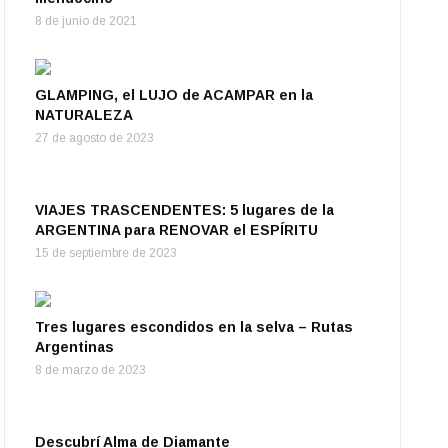
8 de junio de 2021
GLAMPING, el LUJO de ACAMPAR en la
NATURALEZA
27 de agosto de 2023
VIAJES TRASCENDENTES: 5 lugares de la
ARGENTINA para RENOVAR el ESPÍRITU
15 de septiembre de 2023
Tres lugares escondidos en la selva – Rutas
Argentinas
8 de marzo de 2023
Descubrí Alma de Diamante