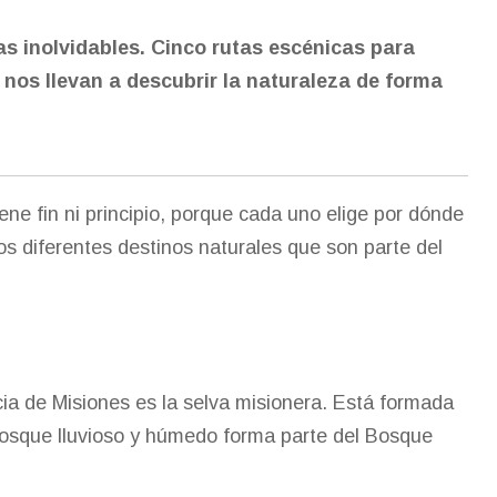
ias inolvidables. Cinco rutas escénicas para
os llevan a descubrir la naturaleza de forma
ene fin ni principio, porque cada uno elige por dónde
s diferentes destinos naturales que son parte del
ia de Misiones es la selva misionera. Está formada
 bosque lluvioso y húmedo forma parte del Bosque