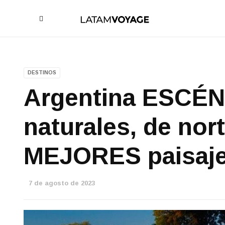
DESTINOS
Argentina ESCÉN
naturales, de nort
MEJORES paisajes
7 de agosto de 2023