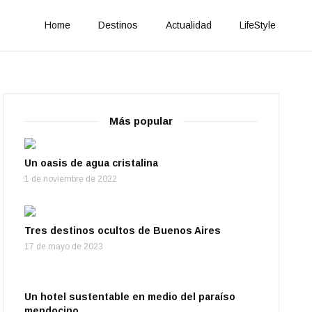
Home
Destinos
Actualidad
LifeStyle
Más popular
Un oasis de agua cristalina
1 de noviembre de 2022
Tres destinos ocultos de Buenos Aires
17 de mayo de 2023
Un hotel sustentable en medio del paraíso
mendocino