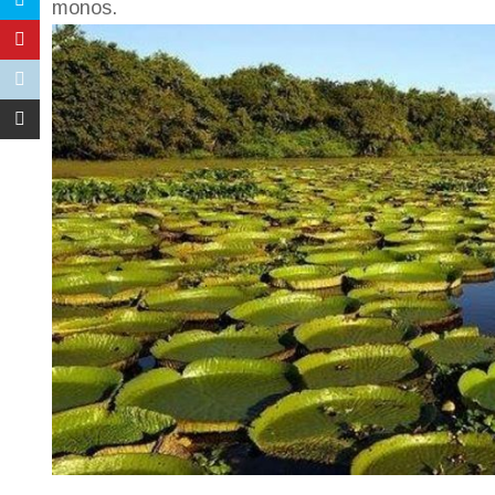
monos.