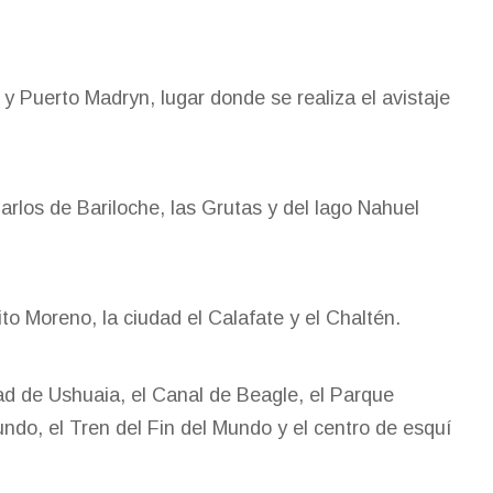
y Puerto Madryn, lugar donde se realiza el avistaje
arlos de Bariloche, las Grutas y del lago Nahuel
ito Moreno, la ciudad el Calafate y el Chaltén.
ad de Ushuaia, el Canal de Beagle, el Parque
undo, el Tren del Fin del Mundo y el centro de esquí