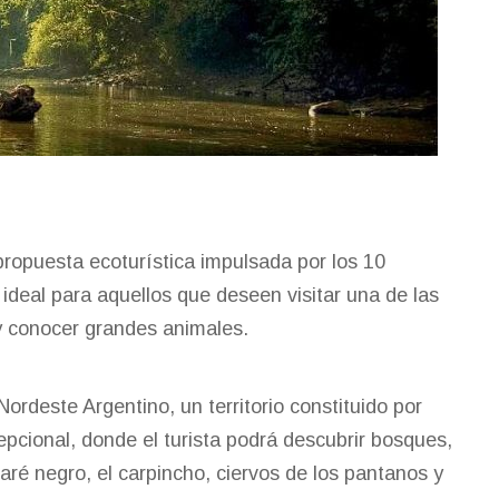
propuesta ecoturística impulsada por los 10
ideal para aquellos que deseen visitar una de las
y conocer grandes animales.
Nordeste Argentino, un territorio constituido por
epcional, donde el turista podrá descubrir bosques,
aré negro, el carpincho, ciervos de los pantanos y