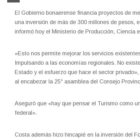
El Gobierno bonaerense financia proyectos de mejo
una inversión de más de 300 millones de pesos, e
informó hoy el Ministerio de Producción, Ciencia e
«Esto nos permite mejorar los servicios existente
Impulsando a las economías regionales. No existe e
Estado y el esfuerzo que hace el sector privado»,
al encabezar la 25° asamblea del Consejo Provinci
Aseguró que «hay que pensar el Turismo como una 
federal».
Costa además hizo hincapié en la inversión del F