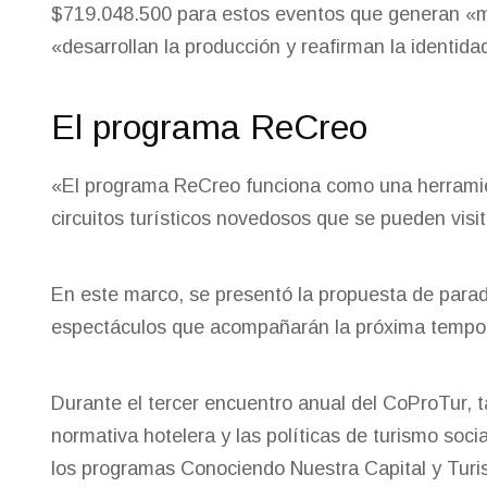
$719.048.500 para estos eventos que generan «m
«desarrollan la producción y reafirman la identida
El programa ReCreo
«El programa ReCreo funciona como una herramient
circuitos turísticos novedosos que se pueden visit
En este marco, se presentó la propuesta de parado
espectáculos que acompañarán la próxima tempo
Durante el tercer encuentro anual del CoProTur, t
normativa hotelera y las políticas de turismo soc
los programas Conociendo Nuestra Capital y Tur