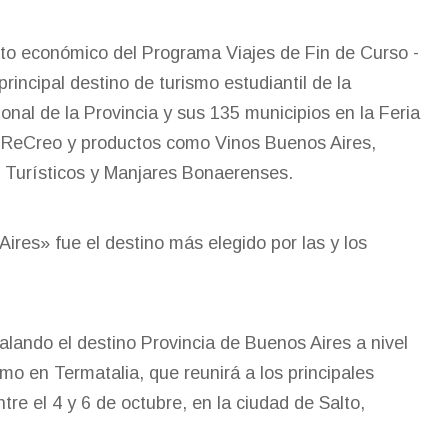
cto económico del Programa Viajes de Fin de Curso -
principal destino de turismo estudiantil de la
ional de la Provincia y sus 135 municipios en la Feria
o ReCreo y productos como Vinos Buenos Aires,
 Turísticos y Manjares Bonaerenses.
res» fue el destino más elegido por las y los
talando el destino Provincia de Buenos Aires a nivel
smo en Termatalia, que reunirá a los principales
tre el 4 y 6 de octubre, en la ciudad de Salto,