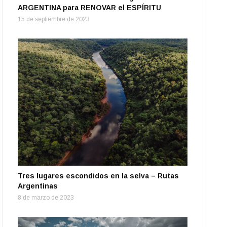
ARGENTINA para RENOVAR el ESPÍRITU
15 de septiembre de 2023
Tres lugares escondidos en la selva – Rutas
Argentinas
8 de marzo de 2023