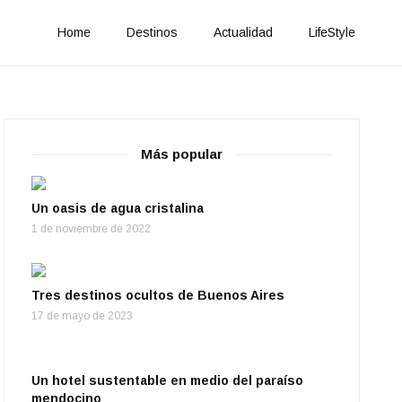
Home
Destinos
Actualidad
LifeStyle
Más popular
Un oasis de agua cristalina
1 de noviembre de 2022
Tres destinos ocultos de Buenos Aires
17 de mayo de 2023
Un hotel sustentable en medio del paraíso
mendocino