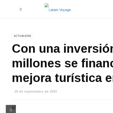
ACTUALIDAD
Con una inversió
millones se finan
mejora turística 
25 de septiembre de 2023