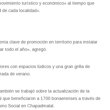
ovimiento turístico y económico» al tiempo que
d de cada localidad».
a clave de promoción en territorio para instalar
ar todo el año», agregó.
res con espacios lúdicos y una gran grilla de
rada de verano.
ambién se trabajó sobre la actualización de la
ial que beneficiaron a 1700 bonaerenses a través de
ismo Social en Chapadmalal.