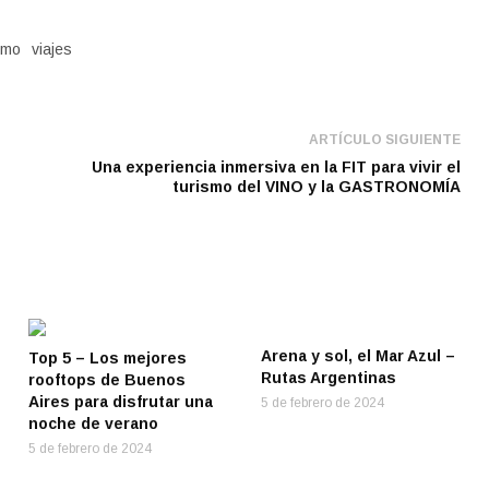
smo
viajes
ARTÍCULO SIGUIENTE
Una experiencia inmersiva en la FIT para vivir el
turismo del VINO y la GASTRONOMÍA
Arena y sol, el Mar Azul –
Top 5 – Los mejores
Rutas Argentinas
rooftops de Buenos
Aires para disfrutar una
5 de febrero de 2024
noche de verano
5 de febrero de 2024