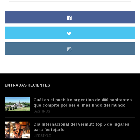
ENTRADAS RECIENTES
Cuál es el pueblito argentino de 400 habitantes
que compite por ser el más lindo del mundo
DESTINOS
Día Internacional del vermut: top 5 de lugares
para festejarlo
LIFESTYLE