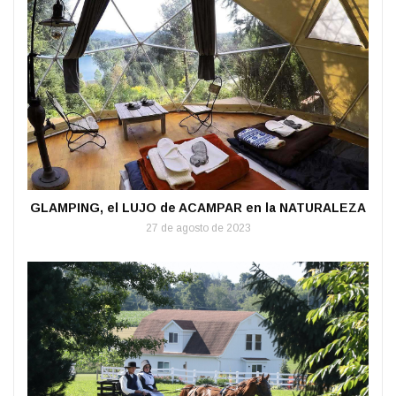
GLAMPING, el LUJO de ACAMPAR en la NATURALEZA
27 de agosto de 2023