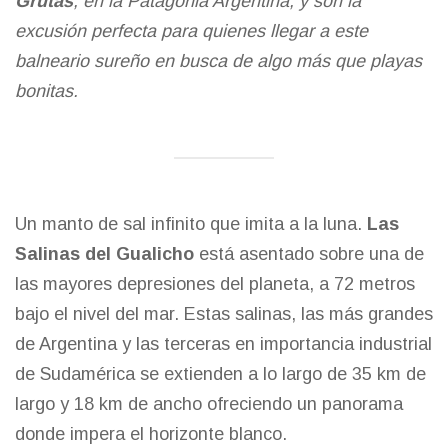
Grutas
, en la Patagonia Argentina, y son la
excusión perfecta para quienes llegar a este
balneario sureño en busca de algo más que playas
bonitas.
Un manto de sal infinito que imita a la luna.
Las
Salinas del Gualicho
está asentado sobre una de
las mayores depresiones del planeta, a 72 metros
bajo el nivel del mar. Estas
salinas
, las más grandes
de Argentina y las terceras en importancia industrial
de Sudamérica se extienden a lo largo de 35 km de
largo y 18 km de ancho ofreciendo un panorama
donde impera el horizonte blanco.