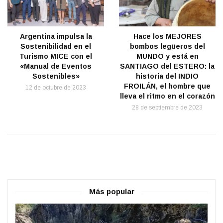
Argentina impulsa la
Hace los MEJORES
Sostenibilidad en el
bombos legüeros del
Turismo MICE con el
MUNDO y está en
«Manual de Eventos
SANTIAGO del ESTERO: la
Sostenibles»
historia del INDIO
FROILÁN, el hombre que
12 de octubre de 2023
lleva el ritmo en el corazón
28 de septiembre de 2023
Más popular