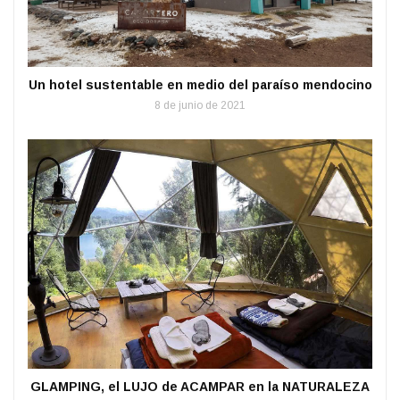
Un hotel sustentable en medio del paraíso mendocino
8 de junio de 2021
GLAMPING, el LUJO de ACAMPAR en la NATURALEZA