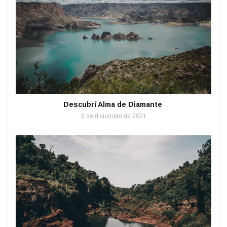
Descubrí Alma de Diamante
6 de diciembre de 2021