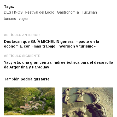
Tags:
DESTINOS
Festival del Locro
Gastronomía
Tucumán
turismo
viajes
ARTÍCULO ANTERIOR
Destacan que GUÍA MICHELIN genera impacto en la
economía, con «más trabajo, inversión y turismo»
ARTÍCULO SIGUIENTE
Yacyretá: una gran central hidroeléctrica para el desarrollo
de Argentina y Paraguay
También podría gustarte