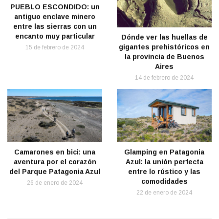
PUEBLO ESCONDIDO: un
antiguo enclave minero
entre las sierras con un
encanto muy particular
Dónde ver las huellas de
gigantes prehistóricos en
15 de febrero de 2024
la provincia de Buenos
Aires
14 de febrero de 2024
Glamping en Patagonia
Camarones en bici: una
Azul: la unión perfecta
aventura por el corazón
entre lo rústico y las
del Parque Patagonia Azul
comodidades
26 de enero de 2024
22 de enero de 2024