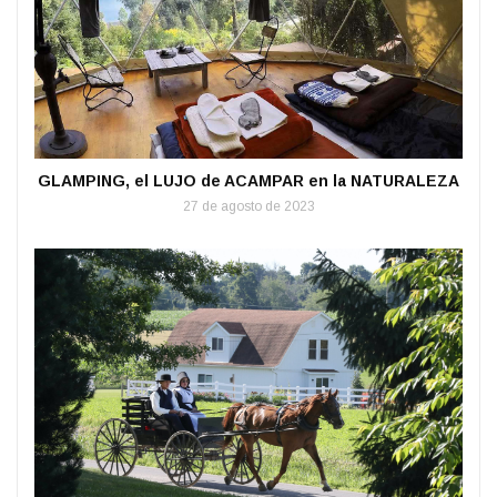
GLAMPING, el LUJO de ACAMPAR en la NATURALEZA
27 de agosto de 2023