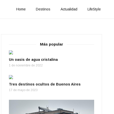
Home
Destinos
Actualidad
LifeStyle
Más popular
Un oasis de agua cristalina
1 de noviembre de 2022
Tres destinos ocultos de Buenos Aires
17 de mayo de 2023