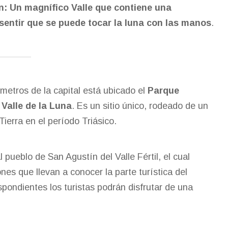
an:
Un magnífico Valle que contiene una
 sentir que se puede tocar la luna con las manos
.
ómetros de la capital está ubicado el
Parque
l
Valle de la Luna
. Es un sitio único, rodeado de un
Tierra en el período Triásico.
 pueblo de San Agustín del Valle Fértil, el cual
es que llevan a conocer la parte turística del
spondientes los turistas podrán disfrutar de una