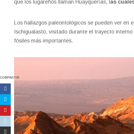
que los lugareños llaman Huayquerías, l
as cuales
Los hallazgos paleontológicos se pueden ver en e
Ischigualasto, visitado durante el trayecto interno
fósiles más importantes.
COMPARTIR