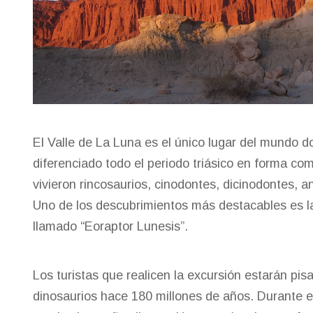
El Valle de La Luna es el único lugar del mundo 
diferenciado todo el periodo triásico en forma co
vivieron rincosaurios, cinodontes, dicinodontes, a
Uno de los descubrimientos más destacables es la
llamado “Eoraptor Lunesis”.
Los turistas que realicen la excursión estarán pis
dinosaurios hace 180 millones de años. Durante e