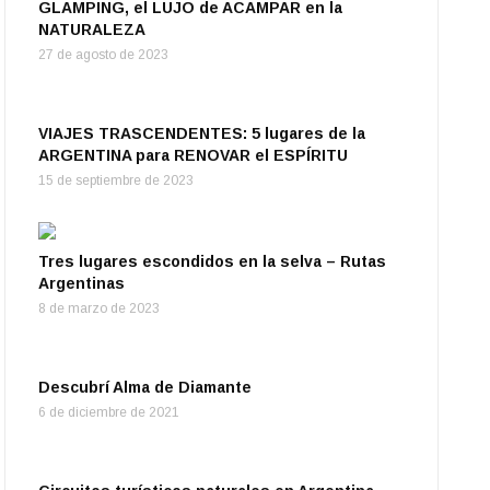
GLAMPING, el LUJO de ACAMPAR en la
NATURALEZA
27 de agosto de 2023
VIAJES TRASCENDENTES: 5 lugares de la
ARGENTINA para RENOVAR el ESPÍRITU
15 de septiembre de 2023
Tres lugares escondidos en la selva – Rutas
Argentinas
8 de marzo de 2023
Descubrí Alma de Diamante
6 de diciembre de 2021