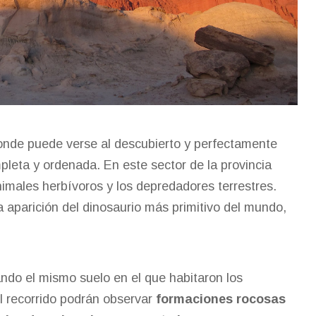
donde puede verse al descubierto y perfectamente
mpleta y ordenada. En este sector de la provincia
nimales herbívoros y los depredadores terrestres.
 aparición del dinosaurio más primitivo del mundo,
ando el mismo suelo en el que habitaron los
l recorrido podrán observar
formaciones rocosas