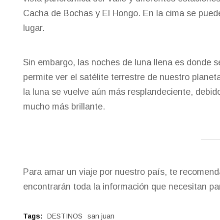
Cacha de Bochas y El Hongo. En la cima se pueden
lugar.
Sin embargo, las noches de luna llena es donde se 
permite ver el satélite terrestre de nuestro planet
la luna se vuelve aún más resplandeciente, debid
mucho más brillante.
Para amar un viaje por nuestro país, te recomen
encontrarán toda la información que necesitan pa
Tags:
DESTINOS
san juan