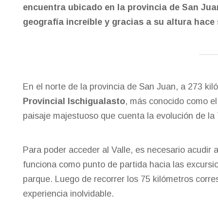
encuentra ubicado en la provincia de San Ju
geografía increíble y gracias a su altura hace
En el norte de la provincia de San Juan, a 273 kil
Provincial Ischigualasto
, más conocido como e
paisaje majestuoso que cuenta la evolución de la 
Para poder acceder al Valle, es necesario acudir al
funciona como punto de partida hacia las excursion
parque. Luego de recorrer los 75 kilómetros corre
experiencia inolvidable.