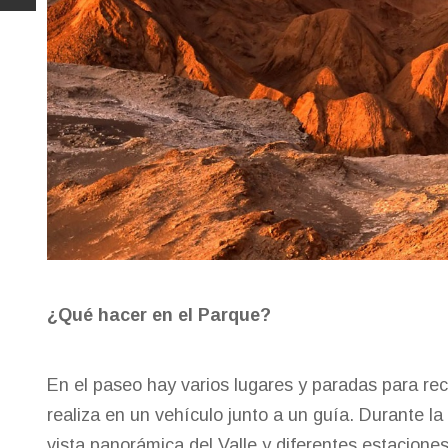
¿Qué hacer en el Parque?
En el paseo hay varios lugares y paradas para recor
realiza en un vehículo junto a un guía. Durante la
vista panorámica del Valle y diferentes estacione