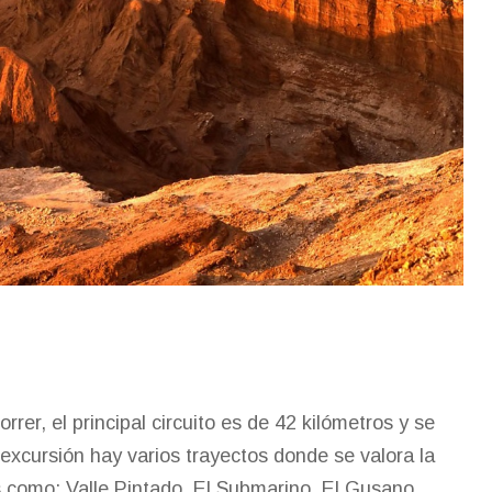
rer, el principal circuito es de 42 kilómetros y se
 excursión hay varios trayectos donde se valora la
s como: Valle Pintado, El Submarino, El Gusano,