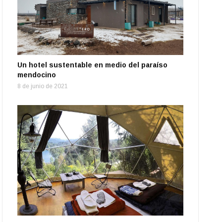
Un hotel sustentable en medio del paraíso
mendocino
8 de junio de 2021