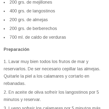
200 grs. de mejillones
400 grs. de langostinos
200 grs. de almejas
200 grs. de berberechos
700 ml. de caldo de verduras
Preparación
Lavar muy bien todos los frutos de mar y
reservarlos. De ser necesario cepillar las almejas.
Quitarle la piel a los calamares y cortarlo en
rebanadas.
En aceite de oliva sofreír los langostinos por 5
minutos y reservar.
Luego sofreír los calamares por 5 minutos más.