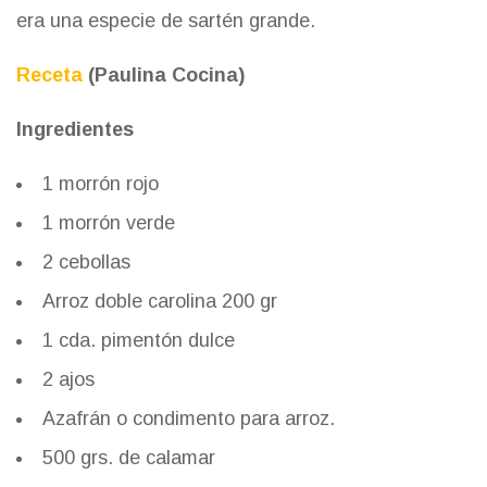
era una especie de sartén grande.
Receta
(Paulina Cocina)
Ingredientes
1 morrón rojo
1 morrón verde
2 cebollas
Arroz doble carolina 200 gr
1 cda. pimentón dulce
2 ajos
Azafrán o condimento para arroz.
500 grs. de calamar