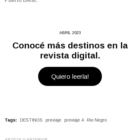
Puerto Blest.
ABRIL 2023
Conocé más destinos en la
revista digital.
Quiero leerla!
Tags:
DESTINOS
previaje
previaje 4
Rio Negro
ARTÍCULO ANTERIOR