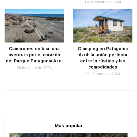
14 de febrero de 2024
Glamping en Patagonia
Camarones en bici: una
Azul: la unión perfecta
aventura por el corazón
entre lo rústico y las
del Parque Patagonia Azul
comodidades
26 de enero de 2024
22 de enero de 2024
Más popular