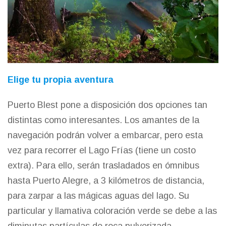
Elige tu propia aventura
Puerto Blest pone a disposición dos opciones tan
distintas como interesantes. Los amantes de la
navegación podrán volver a embarcar, pero esta
vez para recorrer el Lago Frías (tiene un costo
extra). Para ello, serán trasladados en ómnibus
hasta Puerto Alegre, a 3 kilómetros de distancia,
para zarpar a las mágicas aguas del lago. Su
particular y llamativa coloración verde se debe a las
diminutas partículas de roca pulverizada,