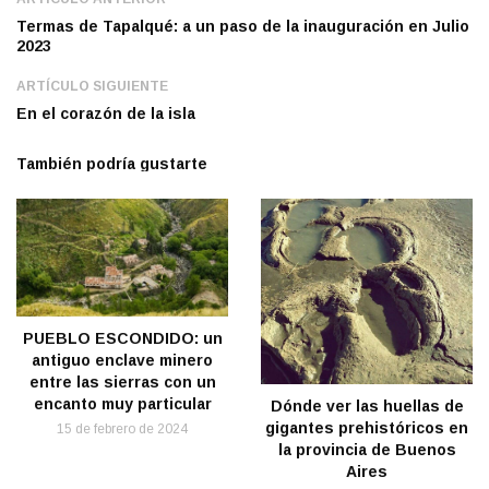
Termas de Tapalqué: a un paso de la inauguración en Julio
2023
ARTÍCULO SIGUIENTE
En el corazón de la isla
También podría gustarte
PUEBLO ESCONDIDO: un
antiguo enclave minero
entre las sierras con un
encanto muy particular
Dónde ver las huellas de
gigantes prehistóricos en
15 de febrero de 2024
la provincia de Buenos
Aires