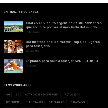
ENTRADAS RECIENTES
Cuál es el pueblito argentino de 400 habitantes
que compite por ser el más lindo del mundo
DESTINOS
Día Internacional del vermut: top 5 de lugares
para festejarlo
LIFESTYLE
15 planes para salir a festejar SAN PATRICIO
PORTADA
TAGS POPULARES
+60
60
ACTIVIDADES Y EXCURSIONES
ACTUALIDAD
ARGENTINA
BUENOS AIRES
CALENDARIO
CATAMARCA