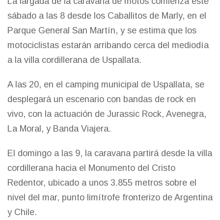
La largada de la caravana de motos comienza este
sábado a las 8 desde los Caballitos de Marly, en el
Parque General San Martín, y se estima que los
motociclistas estarán arribando cerca del mediodía
a la villa cordillerana de Uspallata.
A las 20, en el camping municipal de Uspallata, se
desplegará un escenario con bandas de rock en
vivo, con la actuación de Jurassic Rock, Avenegra,
La Moral, y Banda Viajera.
El domingo a las 9, la caravana partirá desde la villa
cordillerana hacia el Monumento del Cristo
Redentor, ubicado a unos 3.855 metros sobre el
nivel del mar, punto limítrofe fronterizo de Argentina
y Chile.