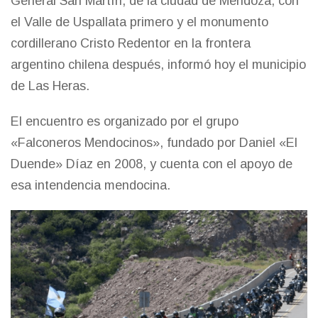
General San Martín, de la ciudad de
Mendoza
, con
el Valle de Uspallata primero y el monumento
cordillerano Cristo Redentor en la frontera
argentino chilena después, informó hoy el municipio
de Las Heras.
El encuentro es organizado por el grupo
«Falconeros Mendocinos», fundado por Daniel «El
Duende» Díaz en 2008, y cuenta con el apoyo de
esa intendencia mendocina.