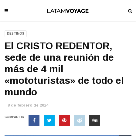
DESTINOS
El CRISTO REDENTOR,
sede de una reunión de
más de 4 mil
«mototuristas» de todo el
mundo
8 de febrero de 2024
COMPARTIR