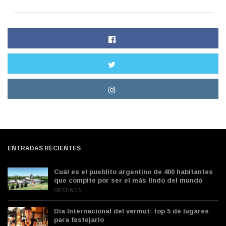
ENTRADAS RECIENTES
Cuál es el pueblito argentino de 400 habitantes
que compite por ser el más lindo del mundo
DESTINOS
Día Internacional del vermut: top 5 de lugares
para festejarlo