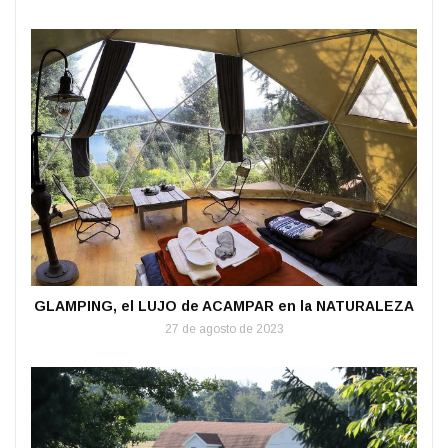
GLAMPING, el LUJO de ACAMPAR en la NATURALEZA
27 de agosto de 2023