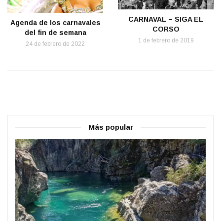
CARNAVAL – SIGA EL
Agenda de los carnavales
CORSO
del fin de semana
1 de febrero de 2019
24 de febrero de 2022
Más popular