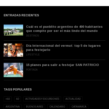
ENTRADAS RECIENTES
Cuál es el pueblito argentino de 400 habitantes
que compite por ser el más lindo del mundo
DESTINOS
Día Internacional del vermut: top 5 de lugares
para festejarlo
LIFESTYLE
15 planes para salir a festejar SAN PATRICIO
PORTADA
TAGS POPULARES
+60
60
ACTIVIDADES Y EXCURSIONES
ACTUALIDAD
ARGENTINA
BUENOS AIRES
CALENDARIO
CATAMARCA