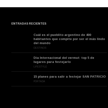
ENTRADAS RECIENTES
Cuál es el pueblito argentino de 400
habitantes que compite por ser el más lindo
del mundo
DESTINOS
Día Internacional del vermut: top 5 de
lugares para festejarlo
LIFESTYLE
15 planes para salir a festejar SAN PATRICIO
PORTADA