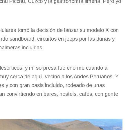
chu Picchu, Cuzco y la gastronomía limeña. Pero yo
lulares tomó la decisión de lanzar su modelo X con
do sandboard, circuitos en jeeps por las dunas y
 palmeras incluidas.
desérticos, y mi sorpresa fue enorme cuando al
muy cerca de aquí, vecino a los Andes Peruanos. Y
es y con gran oasis incluido, rodeado de unas
an convirtiendo en bares, hostels, cafés, con gente