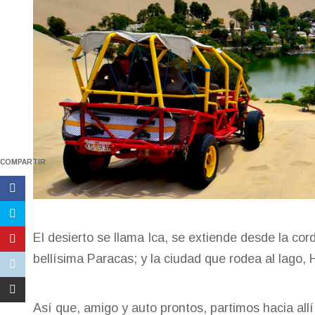
COMPARTIR
El desierto se llama Ica, se extiende desde la cor
bellísima Paracas; y la ciudad que rodea al lago,
Así que, amigo y auto prontos, partimos hacia all