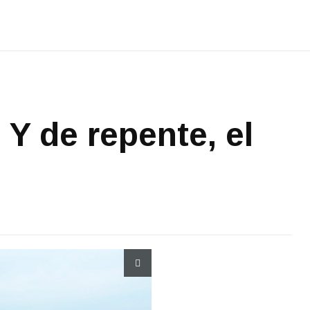
 Y de repente, el