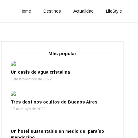
Home
Destinos
Actualidad
LifeStyle
Más popular
Un oasis de agua cristalina
1 de noviembre de 2022
Tres destinos ocultos de Buenos Aires
17 de mayo de 2023
Un hotel sustentable en medio del paraíso
mendocino