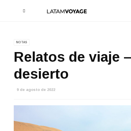
NOTAS
Relatos de viaje –
desierto
9 de agosto de 2022