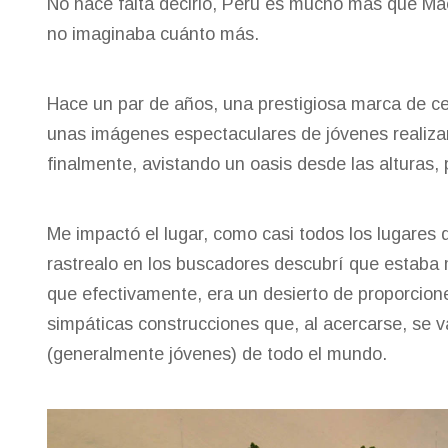
No hace falta decirlo, Perú es mucho más que Ma
no imaginaba cuánto más.
Hace un par de años, una prestigiosa marca de ce
unas imágenes espectaculares de jóvenes realizan
finalmente, avistando un oasis desde las alturas,
Me impactó el lugar, como casi todos los lugares 
rastrealo en los buscadores descubrí que estaba 
que efectivamente, era un desierto de proporcion
simpáticas construcciones que, al acercarse, se v
(generalmente jóvenes) de todo el mundo.