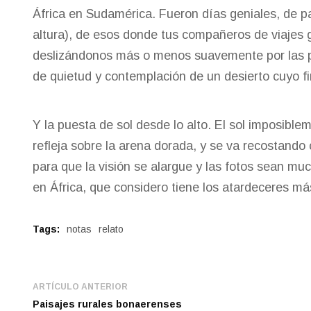
África en Sudamérica. Fueron días geniales, de 
altura), de esos donde tus compañeros de viajes g
deslizándonos más o menos suavemente por las 
de quietud y contemplación de un desierto cuyo fi
Y la puesta de sol desde lo alto. El sol imposible
refleja sobre la arena dorada, y se va recostand
para que la visión se alargue y las fotos sean mu
en África, que considero tiene los atardeceres má
Tags:
notas
relato
ARTÍCULO ANTERIOR
Paisajes rurales bonaerenses