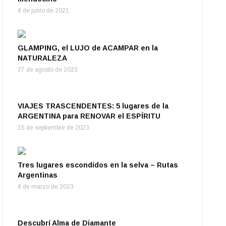
8 de junio de 2021
GLAMPING, el LUJO de ACAMPAR en la
NATURALEZA
27 de agosto de 2023
VIAJES TRASCENDENTES: 5 lugares de la
ARGENTINA para RENOVAR el ESPÍRITU
15 de septiembre de 2023
Tres lugares escondidos en la selva – Rutas
Argentinas
8 de marzo de 2023
Descubrí Alma de Diamante