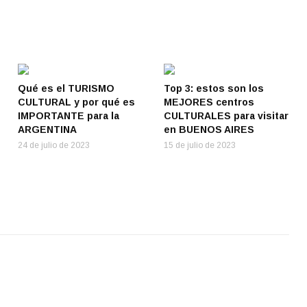
Qué es el TURISMO
Top 3: estos son los
CULTURAL y por qué es
MEJORES centros
IMPORTANTE para la
CULTURALES para visitar
ARGENTINA
en BUENOS AIRES
24 de julio de 2023
15 de julio de 2023