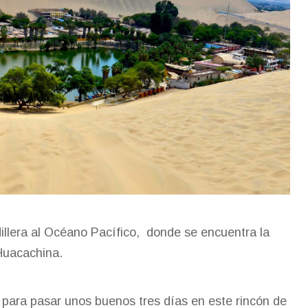
dillera al Océano Pacífico, donde se encuentra la
 Huacachina.
í para pasar unos buenos tres días en este rincón de