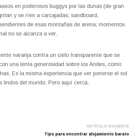
paseos en poderosos buggys por las dunas (de gran
ritan y se ríen a carcajadas; sandboard,
pendientes de esas montañas de arena; momentos
nal no se alcanza a ver.
mente naranja contra un cielo transparente que se
o con una lenta generosidad sobre los Andes, como
chas. Es la misma experiencia que ver ponerse el sol
s lindos del mundo. Pero aquí cerca.
ARTÍCULO SIGUIENTE
Tips para encontrar alojamiento barato