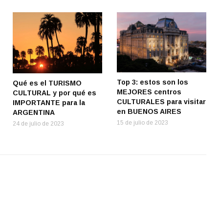
Top 3: estos son los
Qué es el TURISMO
MEJORES centros
CULTURAL y por qué es
CULTURALES para visitar
IMPORTANTE para la
en BUENOS AIRES
ARGENTINA
15 de julio de 2023
24 de julio de 2023