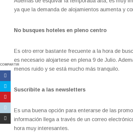
Además de esquivar la temporada alta, es muy imp
ya que la demanda de alojamientos aumenta y con 
No busques hoteles en pleno centro
Es otro error bastante frecuente a la hora de busca
es necesario alojartese en plena 9 de Julio. Adem
COMPARTIR
menos ruido y se está mucho más tranquilo.
Suscribite a las newsletters
Es una buena opción para enterarse de las promo
información llega a través de un correo electrónic
hora muy interesantes
.