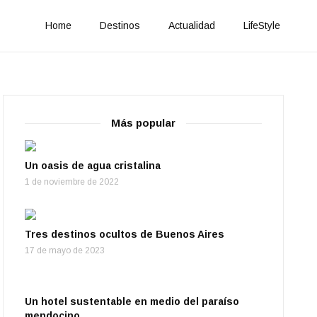
Home
Destinos
Actualidad
LifeStyle
Más popular
Un oasis de agua cristalina
1 de noviembre de 2022
Tres destinos ocultos de Buenos Aires
17 de mayo de 2023
Un hotel sustentable en medio del paraíso
mendocino