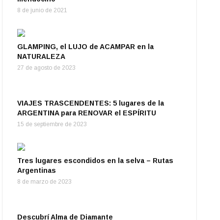
8 de junio de 2021
GLAMPING, el LUJO de ACAMPAR en la
NATURALEZA
27 de agosto de 2023
VIAJES TRASCENDENTES: 5 lugares de la
ARGENTINA para RENOVAR el ESPÍRITU
15 de septiembre de 2023
Tres lugares escondidos en la selva – Rutas
Argentinas
8 de marzo de 2023
Descubrí Alma de Diamante