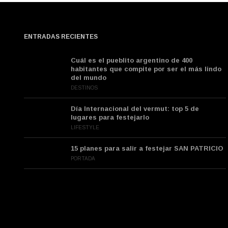
ENTRADAS RECIENTES
Cuál es el pueblito argentino de 400
habitantes que compite por ser el más lindo
del mundo
DESTINOS
Día Internacional del vermut: top 5 de
lugares para festejarlo
LIFESTYLE
15 planes para salir a festejar SAN PATRICIO
PORTADA