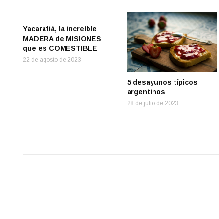
Yacaratiá, la increíble
MADERA de MISIONES
que es COMESTIBLE
22 de agosto de 2023
5 desayunos típicos
argentinos
28 de julio de 2023