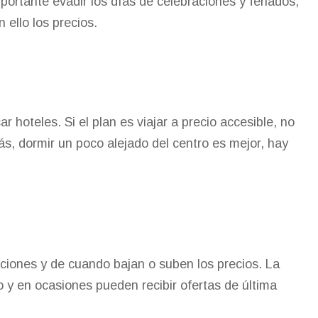
ortante evadir los días de celebraciones y feriados,
ello los precios.
r hoteles. Si el plan es viajar a precio accesible, no
ás, dormir un poco alejado del centro es mejor, hay
ciones y de cuando bajan o suben los precios. La
o y en ocasiones pueden recibir ofertas de última