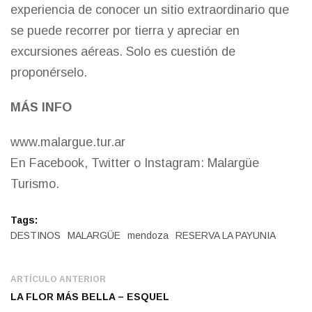
experiencia de conocer un sitio extraordinario que
se puede recorrer por tierra y apreciar en
excursiones aéreas. Solo es cuestión de
proponérselo.
MÁS INFO
www.malargue.tur.ar
En Facebook, Twitter o Instagram: Malargüe
Turismo.
Tags:
DESTINOS
MALARGÜE
mendoza
RESERVA LA PAYUNIA
ARTÍCULO ANTERIOR
LA FLOR MÁS BELLA – ESQUEL