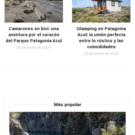
Glamping en Patagonia
Camarones en bici: una
Azul: la unión perfecta
aventura por el corazón
entre lo rústico y las
del Parque Patagonia Azul
comodidades
26 de enero de 2024
22 de enero de 2024
Más popular