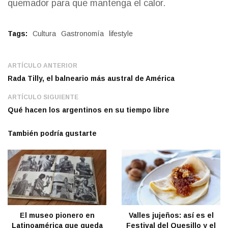
quemador para que mantenga el calor.
Tags:
Cultura
Gastronomía
lifestyle
ARTÍCULO ANTERIOR
Rada Tilly, el balneario más austral de América
ARTÍCULO SIGUIENTE
Qué hacen los argentinos en su tiempo libre
También podría gustarte
El museo pionero en
Valles jujeños: así es el
Latinoamérica que queda
Festival del Quesillo y el