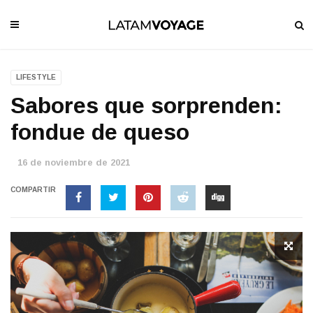
LIFESTYLE
Sabores que sorprenden:
fondue de queso
16 de noviembre de 2021
COMPARTIR