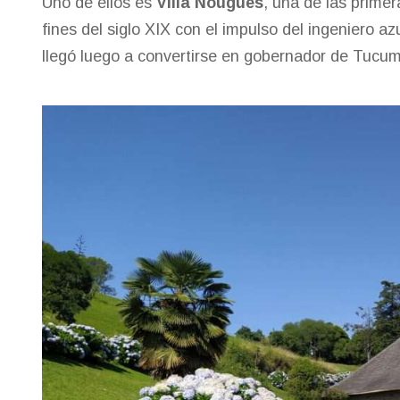
Uno de ellos es
Villa Nougués
, una de las primer
fines del siglo XIX con el impulso del ingeniero 
llegó luego a convertirse en gobernador de Tucu