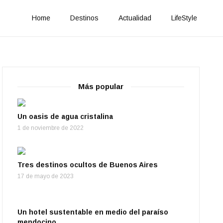
Home
Destinos
Actualidad
LifeStyle
Más popular
Un oasis de agua cristalina
1 de noviembre de 2022
Tres destinos ocultos de Buenos Aires
17 de mayo de 2023
Un hotel sustentable en medio del paraíso
mendocino