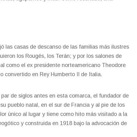
ojó las casas de descanso de las familias más ilustres
ieron los Rougés, los Terán; y por los salones de
ial como el ex presidente norteamericano Theodore
 convertido en Rey Humberto II de Italia.
 par de siglos antes en esta comarca, el fundador de
 su pueblo natal, en el sur de Francia y al pie de los
or único al lugar y tiene como hito más visitado a la
eogótico y construida en 1918 bajo la advocación de