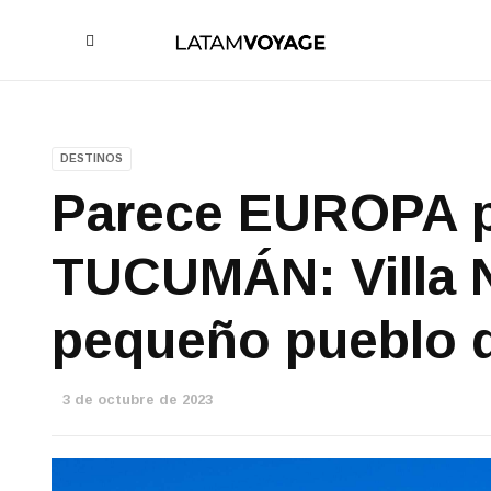
DESTINOS
Parece EUROPA p
TUCUMÁN: Villa 
pequeño pueblo 
3 de octubre de 2023