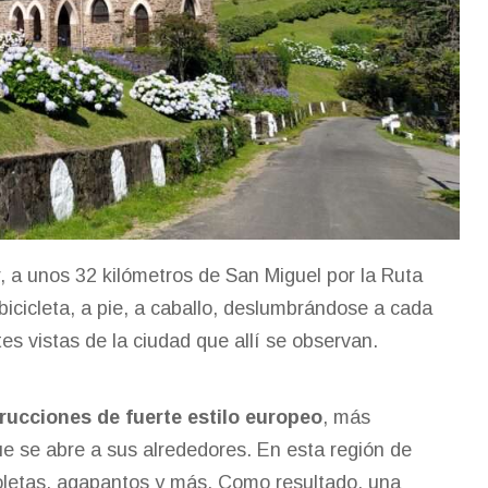
r, a unos 32 kilómetros de San Miguel por la Ruta
 bicicleta, a pie, a caballo, deslumbrándose a cada
es vistas de la ciudad que allí se observan.
rucciones de fuerte estilo europeo
, más
e se abre a sus alrededores. En esta región de
ioletas, agapantos y más. Como resultado, una