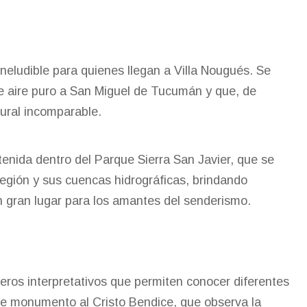
 ineludible para quienes llegan a Villa Nougués. Se
 aire puro a San Miguel de Tucumán y que, de
tural incomparable.
enida dentro del Parque Sierra San Javier, que se
región y sus cuencas hidrográficas, brindando
Un gran lugar para los amantes del senderismo.
eros interpretativos que permiten conocer diferentes
nte monumento al Cristo Bendice, que observa la