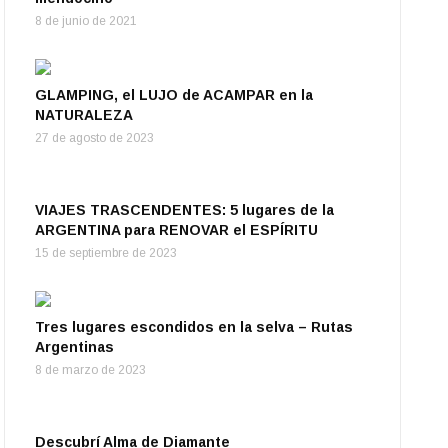
8 de junio de 2021
GLAMPING, el LUJO de ACAMPAR en la
NATURALEZA
27 de agosto de 2023
VIAJES TRASCENDENTES: 5 lugares de la
ARGENTINA para RENOVAR el ESPÍRITU
15 de septiembre de 2023
Tres lugares escondidos en la selva – Rutas
Argentinas
8 de marzo de 2023
Descubrí Alma de Diamante