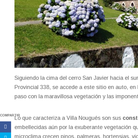
Siguiendo la cima del cerro San Javier hacia el su
Provincial 338, se accede a este sitio en auto, en
paso con la maravillosa vegetación y las imponent
COMPARTIR
Lo que caracteriza a Villa Nougués son sus
const
embellecidas aún por la exuberante vegetación qu
microclima crecen pinos, palmeras, hortensias, v