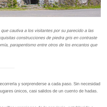
ue cautiva a los visitantes por su parecido a las
uisitas construcciones de piedra gris en contraste
nomía, parapentismo entre otros de los encantos que
recorrerla y sorprenderse a cada paso. Sin necesidad
lugares únicos, casi salidos de un cuento de hadas.