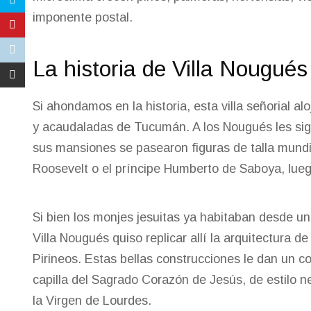
imponente postal.
La historia de Villa Nougués
Si ahondamos en la historia, esta villa señorial al
y acaudaladas de Tucumán. A los Nougués les sigu
sus mansiones se pasearon figuras de talla mund
Roosevelt o el príncipe Humberto de Saboya, luego
Si bien los monjes jesuitas ya habitaban desde un
Villa Nougués quiso replicar allí la arquitectura de
Pirineos. Estas bellas construcciones le dan un col
capilla del Sagrado Corazón de Jesús, de estilo n
la Virgen de Lourdes.